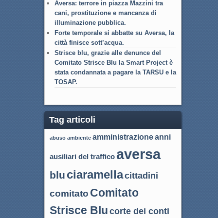
Aversa: terrore in piazza Mazzini tra
cani, prostituzione e mancanza di
illuminazione pubblica.
Forte temporale si abbatte su Aversa, la
città finisce sott’acqua.
Strisce blu, grazie alle denunce del
Comitato Strisce Blu la Smart Project è
stata condannata a pagare la TARSU e la
TOSAP.
Tag articoli
amministrazione
anni
abuso
ambiente
aversa
ausiliari del traffico
ciaramella
blu
cittadini
Comitato
comitato
Strisce Blu
corte dei conti