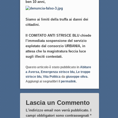
ben 10 anni,
Siamo ai limiti della truffa ai danni dei
cittadini.
Il COMITATO ANTI STRISCE BLU chiede
l’immediata sospensione del servizio
espletato dal consorzio URBANIA, in
attesa che la magistratura feccia luce
sugli illeciti contestati.
Questo articolo è stato pubblicato in
Abitare
a Aversa
,
Emergenza strisce blu
,
Le troppe
strisce blu
,
Vita Politica
da
giuseppe oliva
.
Aggiungi ai segnalibri il
permalink
.
Lascia un Commento
L'indirizzo email non verrà pubblicato. I
campi obbligatori sono contrassegnati
*