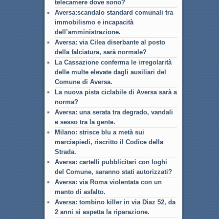
telecamere dove sono?
Aversa:scandalo standard comunali tra
immobilismo e incapacità
dell’amministrazione.
Aversa: via Cilea diserbante al posto
della falciatura, sarà normale?
La Cassazione conferma le irregolarità
delle multe elevate dagli ausiliari del
Comune di Aversa.
La nuova pista ciclabile di Aversa sarà a
norma?
Aversa: una serata tra degrado, vandali
e sesso tra la gente.
Milano: strisce blu a metà sui
marciapiedi, riscritto il Codice della
Strada.
Aversa: cartelli pubblicitari con loghi
del Comune, saranno stati autorizzati?
Aversa: via Roma violentata con un
manto di asfalto.
Aversa: tombino killer in via Diaz 52, da
2 anni si aspetta la riparazione.