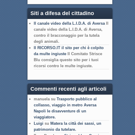
Siti a difesa del cittadino
Il canale video della L.I.D.A. di Aversa
Il
canale video della L.I.D.A. di Aversa,
contro il bracconaggio per la tutela
degli animali.
Il RICORSO.IT il sito per chi è colpito
da multe ingiuste
Il Comitato Strisce
Blu consiglia questo sito per i tuoi
ricorsi contro le multe ingiuste.
Commenti recenti agli articoli
manuela su
Trasporto pubblico al
collasso, viaggio in metro Aversa
Napoli le disavventure di un
viaggiatore.
Luigi
su
Matera la città dei sassi, un
patrimonio da tutelare.