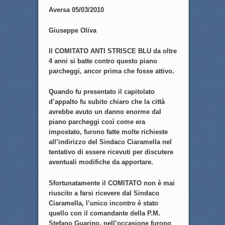
Aversa 05/03/2010
Giuseppe Oliva
Il COMITATO ANTI STRISCE BLU da oltre
4 anni si batte contro questo piano
parcheggi, ancor prima che fosse attivo.
Quando fu presentato il capitolato
d’appalto fu subito chiaro che la città
avrebbe avuto un danno enorme dal
piano parcheggi così come era
impostato, furono fatte molte richieste
all’indirizzo del Sindaco Ciaramella nel
tentativo di essere ricevuti per discutere
aventuali modifiche da apportare.
Sfortunatamente il COMITATO non è mai
riuscito a farsi ricevere dal Sindaco
Ciaramella, l’unico incontro è stato
quello con il comandante della P.M.
Stefano Guarino, nell’occasione furono