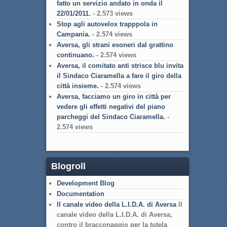
fatto un servizio andato in onda il
22/01/2011.
- 2.573 views
Stop agli autovelox trapppola in
Campania.
- 2.574 views
Aversa, gli strani esoneri dal grattino
continuano.
- 2.574 views
Aversa, il comitato anti strisce blu invita
il Sindaco Ciaramella a fare il giro della
città insieme.
- 2.574 views
Aversa, facciamo un giro in città per
vedere gli effetti negativi del piano
parcheggi del Sindaco Ciaramella.
-
2.574 views
Blogroll
Development Blog
Documentation
Il canale video della L.I.D.A. di Aversa
Il
canale video della L.I.D.A. di Aversa,
contro il bracconaggio per la tutela