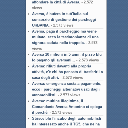
affondare la città di Aversa.
- 2.572
views
Aversa, è bufera in tutt'Italia sul
consorzio di gestione dei parcheggi
URBANIA.
- 2.573 views
Aversa, paga il parcheggio ma viene
multato, ecco la testimonianza di una
signora caduta nella trappola.
- 2.573
views
Aversa 10 milioni in 5 anni: il pizzo blu
lo pagano gli aversani…
- 2.573 views
Aversa: rifiuti davanti alla propria
attività, c'è chi ha pensato di trasferirli a
casa degli altri.
- 2.573 views
Aversa: emergenza sosta a pagamento,
ecco i parcheggi alternativi usati dagli
automobilisti.
- 2.573 views
Aversa: multine illegittime, il
Comandante Aversa Antonino ci spiega
il perchè.
- 2.573 views
Strisce blu l'incubo degli automobilisti
ha interessato anche il TG5, che ne ha