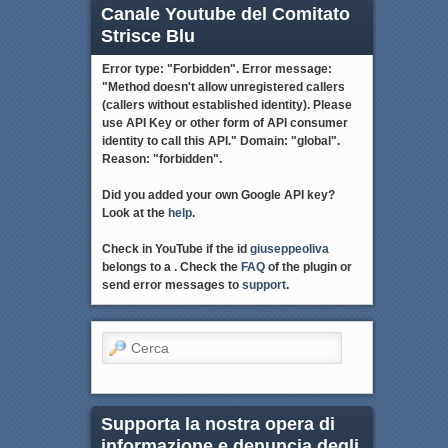
Canale Youtube del Comitato
Strisce Blu
Error type: "Forbidden". Error message:
"Method doesn't allow unregistered callers
(callers without established identity). Please
use API Key or other form of API consumer
identity to call this API." Domain: "global".
Reason: "forbidden".
Did you added your own Google API key?
Look at the
help
.
Check in YouTube if the id
giuseppeoliva
belongs to a . Check the
FAQ
of the plugin or
send error messages to
support
.
Cerca
Supporta la nostra opera di
informazione e denuncia degli