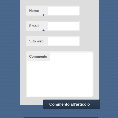
Nome
*
Email
*
Sito web
Commento