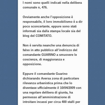
I nomi sono quelli indicati nella delibera
comunale n, 476.
Ovviamente anche l’opposizione è
responsabile, il loro immobilismo è a dir
poco sconcertante, eppure sono stati
informati sia dalla stampa locale sia del
blog del COMITATO.
Non è servita neanche una denuncia di
falso in atto pubblico all’indirizzo del
comandante GUARINO a smuovere le
coscienze, di maggioranza e
opposizione.
Eppure il comandante Guarino
dichiarando Aversa zona di particolare
rilevanza urbanistica prima che lo
diventase ufficialmente il 10/04/2009 con
una regolare delibera di giunta, ha
permesso all’amministrazione di
introitare incassi per circa 400 stalli per