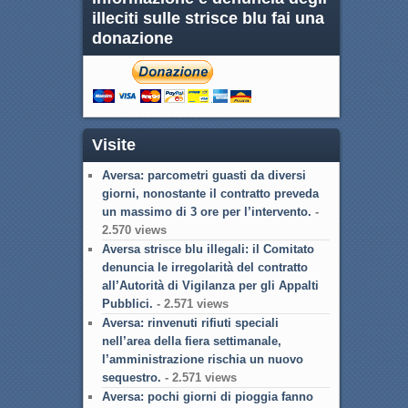
illeciti sulle strisce blu fai una
donazione
Visite
Aversa: parcometri guasti da diversi
giorni, nonostante il contratto preveda
un massimo di 3 ore per l’intervento.
-
2.570 views
Aversa strisce blu illegali: il Comitato
denuncia le irregolarità del contratto
all’Autorità di Vigilanza per gli Appalti
Pubblici.
- 2.571 views
Aversa: rinvenuti rifiuti speciali
nell’area della fiera settimanale,
l’amministrazione rischia un nuovo
sequestro.
- 2.571 views
Aversa: pochi giorni di pioggia fanno