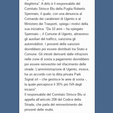
illegittima”. A dirlo è il responsabile del
Comitato Strisce Blu della Puglia Roberto
Spennato, il quale, con una denuncia al
Comando dei carabinieri di Ugento e al
Ministero dei Trasporti, spiega i motivi della
sua iniziativa. “Da 10 anni – ha spiegato
Spennato -, il Comune di Ugento, attraverso
gli ausiliari del traffico, sanziona gli
automobilisti. I proventi delle sanzioni
dovrebbero poi essere distribuiti tra Stato e
Comune. Gli introiti derivanti dalle infrazioni
nelle zone di sosta a pagamento dovrebbero
poi essere reinvestite nel rifacimento delle
strade. L’amministrazione di Ugento, invece,
ha un accordo con la ditta privata Park
Signal srl – che gestisce le aree di sosta -,
la quale percepisce il 35% più IVA degli
incassi”.
Il responsabile del Comitato Strisce Blu si
appella all’articolo 208 del Codice della
Strada, che parla del reinvestimento dei
proventi delle multe.