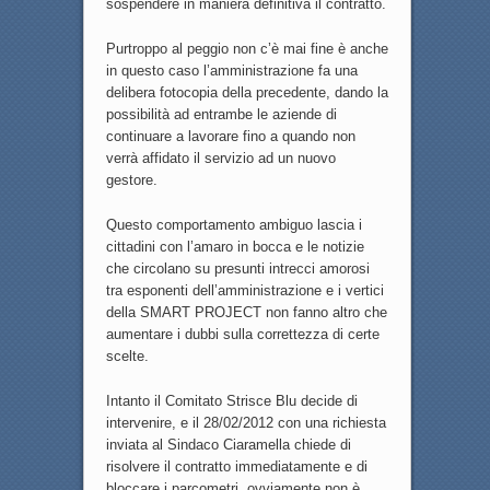
sospendere in maniera definitiva il contratto.
Purtroppo al peggio non c’è mai fine è anche
in questo caso l’amministrazione fa una
delibera fotocopia della precedente, dando la
possibilità ad entrambe le aziende di
continuare a lavorare fino a quando non
verrà affidato il servizio ad un nuovo
gestore.
Questo comportamento ambiguo lascia i
cittadini con l’amaro in bocca e le notizie
che circolano su presunti intrecci amorosi
tra esponenti dell’amministrazione e i vertici
della SMART PROJECT non fanno altro che
aumentare i dubbi sulla correttezza di certe
scelte.
Intanto il Comitato Strisce Blu decide di
intervenire, e il 28/02/2012 con una richiesta
inviata al Sindaco Ciaramella chiede di
risolvere il contratto immediatamente e di
bloccare i parcometri, ovviamente non è