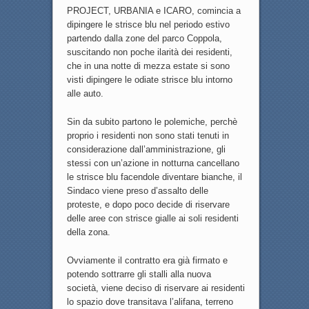
PROJECT, URBANIA e ICARO, comincia a
dipingere le strisce blu nel periodo estivo
partendo dalla zone del parco Coppola,
suscitando non poche ilarità dei residenti,
che in una notte di mezza estate si sono
visti dipingere le odiate strisce blu intorno
alle auto.
Sin da subito partono le polemiche, perchè
proprio i residenti non sono stati tenuti in
considerazione dall’amministrazione, gli
stessi con un’azione in notturna cancellano
le strisce blu facendole diventare bianche, il
Sindaco viene preso d’assalto delle
proteste, e dopo poco decide di riservare
delle aree con strisce gialle ai soli residenti
della zona.
Ovviamente il contratto era già firmato e
potendo sottrarre gli stalli alla nuova
società, viene deciso di riservare ai residenti
lo spazio dove transitava l’alifana, terreno