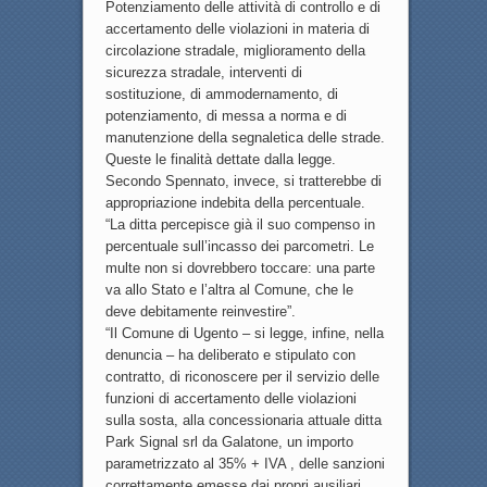
Potenziamento delle attività di controllo e di
accertamento delle violazioni in materia di
circolazione stradale, miglioramento della
sicurezza stradale, interventi di
sostituzione, di ammodernamento, di
potenziamento, di messa a norma e di
manutenzione della segnaletica delle strade.
Queste le finalità dettate dalla legge.
Secondo Spennato, invece, si tratterebbe di
appropriazione indebita della percentuale.
“La ditta percepisce già il suo compenso in
percentuale sull’incasso dei parcometri. Le
multe non si dovrebbero toccare: una parte
va allo Stato e l’altra al Comune, che le
deve debitamente reinvestire”.
“Il Comune di Ugento – si legge, infine, nella
denuncia – ha deliberato e stipulato con
contratto, di riconoscere per il servizio delle
funzioni di accertamento delle violazioni
sulla sosta, alla concessionaria attuale ditta
Park Signal srl da Galatone, un importo
parametrizzato al 35% + IVA , delle sanzioni
correttamente emesse dai propri ausiliari