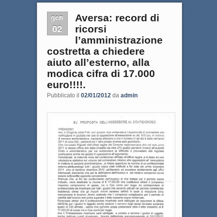
gen
Aversa: record di
02
ricorsi
l’amministrazione
costretta a chiedere
aiuto all’esterno, alla
modica cifra di 17.000
euro!!!!.
Pubblicato il
02/01/2012
da
admin