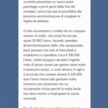
scorretto presentare un nuovo piano
parcheggi a pochi giorni dalla fine del
mandato, senza lasciare la possibilità alla
prossima amministrazione di scegliere le
regole da adottare.
Il tutto ovviamente è condito da un cospiquo
numero di multe, che ormai ha toccato
quota 30.000 l’anno, facendo spendere
all’amministrazione delle cifre spropositate,
basti pensare che solo di francobolli e
modulistica si spendono circa € 330.000
l’anno, inoltre bisogna calcolare l’ingente
mole di lavoro umano per gestire tante multe
e tantissimi ricorsi, ci sono almeno 4 vigili e
2 avvocati che costano almeno € 100.000
euro l’anno intorno alla gestione multe,
insomma una situazione che va
sicuramente rivista perchè la multa facile
non deve servire a rimpinguare le casse
comunali.