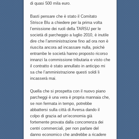
di quasi 500 mila euro.
Basti pensare che è stato il Comitato
Strisce Blu a chiedere per la prima volta
l’emissione dei ruoli della TARSU per le
società di parcheggio a luglio 2010, è inutile
dire che l’amministrazione fino ad ora non è
riuscita ancora ad incassare nulla, poichè
entrambe le società hanno proposto ricorso
innanzi la commissione tributaria e visto che
il contratto è stato annullato in anticipo mi
sa che l’amministrazione questi soldi li
incasserà mai.
Quella che si prospetta con il nuovo piano
parcheggi è una vera è propria mannaia che,
se non fermata in tempo, potrebbe
abbattersi sulla città di Aversa dando il
colpo di grazia ad un’economia già
fortemente provata dalla concorrenza dei
centri commerciali, per non parlare del
danno economico che andrebbe a ricadere