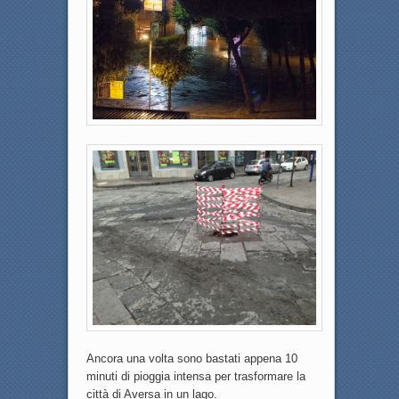
Ancora una volta sono bastati appena 10
minuti di pioggia intensa per trasformare la
città di Aversa in un lago.