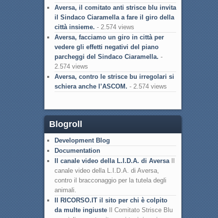
Aversa, il comitato anti strisce blu invita
il Sindaco Ciaramella a fare il giro della
città insieme.
- 2.574 views
Aversa, facciamo un giro in città per
vedere gli effetti negativi del piano
parcheggi del Sindaco Ciaramella.
-
2.574 views
Aversa, contro le strisce bu irregolari si
schiera anche l’ASCOM.
- 2.574 views
Blogroll
Development Blog
Documentation
Il canale video della L.I.D.A. di Aversa
Il
canale video della L.I.D.A. di Aversa,
contro il bracconaggio per la tutela degli
animali.
Il RICORSO.IT il sito per chi è colpito
da multe ingiuste
Il Comitato Strisce Blu