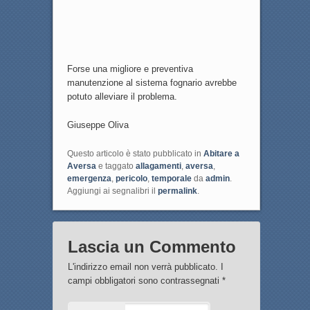
Forse una migliore e preventiva
manutenzione al sistema fognario avrebbe
potuto alleviare il problema.
Giuseppe Oliva
Questo articolo è stato pubblicato in
Abitare a
Aversa
e taggato
allagamenti
,
aversa
,
emergenza
,
pericolo
,
temporale
da
admin
.
Aggiungi ai segnalibri il
permalink
.
Lascia un Commento
L'indirizzo email non verrà pubblicato. I
campi obbligatori sono contrassegnati
*