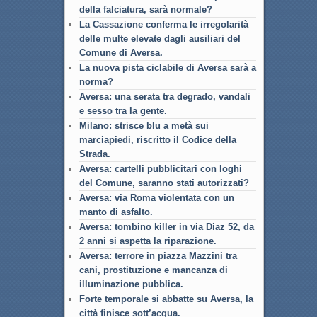
della falciatura, sarà normale?
La Cassazione conferma le irregolarità
delle multe elevate dagli ausiliari del
Comune di Aversa.
La nuova pista ciclabile di Aversa sarà a
norma?
Aversa: una serata tra degrado, vandali
e sesso tra la gente.
Milano: strisce blu a metà sui
marciapiedi, riscritto il Codice della
Strada.
Aversa: cartelli pubblicitari con loghi
del Comune, saranno stati autorizzati?
Aversa: via Roma violentata con un
manto di asfalto.
Aversa: tombino killer in via Diaz 52, da
2 anni si aspetta la riparazione.
Aversa: terrore in piazza Mazzini tra
cani, prostituzione e mancanza di
illuminazione pubblica.
Forte temporale si abbatte su Aversa, la
città finisce sott’acqua.