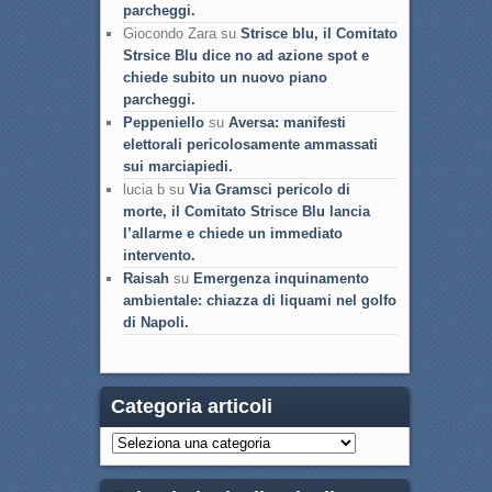
parcheggi.
Giocondo Zara su
Strisce blu, il Comitato
Strsice Blu dice no ad azione spot e
chiede subito un nuovo piano
parcheggi.
Peppeniello
su
Aversa: manifesti
elettorali pericolosamente ammassati
sui marciapiedi.
lucia b su
Via Gramsci pericolo di
morte, il Comitato Strisce Blu lancia
l’allarme e chiede un immediato
intervento.
Raisah
su
Emergenza inquinamento
ambientale: chiazza di liquami nel golfo
di Napoli.
Categoria articoli