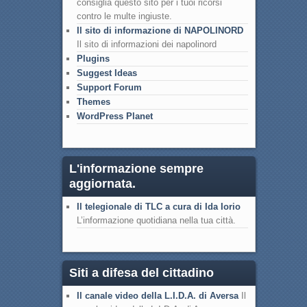
consiglia questo sito per i tuoi ricorsi
contro le multe ingiuste.
Il sito di informazione di NAPOLINORD
Il sito di informazioni dei napolinord
Plugins
Suggest Ideas
Support Forum
Themes
WordPress Planet
L'informazione sempre
aggiornata.
Il telegionale di TLC a cura di Ida Iorio
L’informazione quotidiana nella tua città.
Siti a difesa del cittadino
Il canale video della L.I.D.A. di Aversa
Il