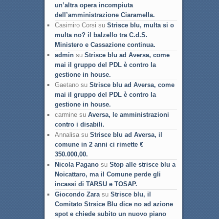
un’altra opera incompiuta
dell’amministrazione Ciaramella.
Casimiro Corsi su
Strisce blu, multa si o
multa no? il balzello tra C.d.S.
Ministero e Cassazione continua.
admin
su
Strisce blu ad Aversa, come
mai il gruppo del PDL è contro la
gestione in house.
Gaetano su
Strisce blu ad Aversa, come
mai il gruppo del PDL è contro la
gestione in house.
carmine su
Aversa, le amministrazioni
contro i disabili.
Annalisa su
Strisce blu ad Aversa, il
comune in 2 anni ci rimette €
350.000,00.
Nicola Pagano
su
Stop alle strisce blu a
Noicattaro, ma il Comune perde gli
incassi di TARSU e TOSAP.
Giocondo Zara
su
Strisce blu, il
Comitato Strsice Blu dice no ad azione
spot e chiede subito un nuovo piano