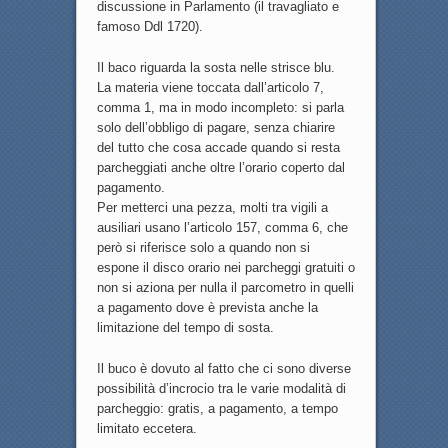
discussione in Parlamento (il travagliato e
famoso Ddl 1720).
Il baco riguarda la sosta nelle strisce blu.
La materia viene toccata dall’articolo 7,
comma 1, ma in modo incompleto: si parla
solo dell’obbligo di pagare, senza chiarire
del tutto che cosa accade quando si resta
parcheggiati anche oltre l’orario coperto dal
pagamento.
Per metterci una pezza, molti tra vigili a
ausiliari usano l’articolo 157, comma 6, che
però si riferisce solo a quando non si
espone il disco orario nei parcheggi gratuiti o
non si aziona per nulla il parcometro in quelli
a pagamento dove è prevista anche la
limitazione del tempo di sosta.
Il buco è dovuto al fatto che ci sono diverse
possibilità d’incrocio tra le varie modalità di
parcheggio: gratis, a pagamento, a tempo
limitato eccetera.