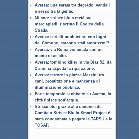
Aversa: una serata tra degrado, vandali
e sesso tra la gente.
Milano: strisce blu a metà sui
marciapiedi, riscritto il Codice della
Strada.
Aversa: cartelli pubblicitari con loghi
del Comune, saranno stati autorizzati?
Aversa: via Roma violentata con un
manto di asfalto.
Aversa: tombino killer in via Diaz 52, da
2 anni si aspetta la riparazione.
Aversa: terrore in piazza Mazzini tra
cani, prostituzione e mancanza di
illuminazione pubblica.
Forte temporale si abbatte su Aversa, la
città finisce sott’acqua.
Strisce blu, grazie alle denunce del
Comitato Strisce Blu la Smart Project è
stata condannata a pagare la TARSU e la
TOSAP.