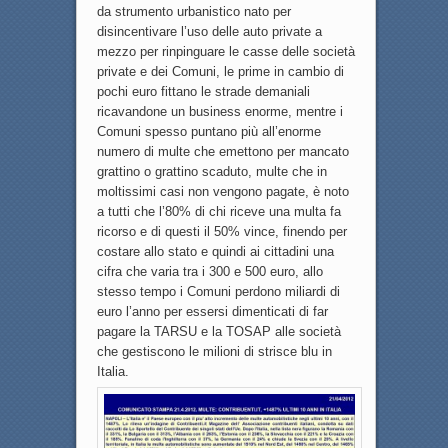
da strumento urbanistico nato per
disincentivare l’uso delle auto private a
mezzo per rinpinguare le casse delle società
private e dei Comuni, le prime in cambio di
pochi euro fittano le strade demaniali
ricavandone un business enorme, mentre i
Comuni spesso puntano più all’enorme
numero di multe che emettono per mancato
grattino o grattino scaduto, multe che in
moltissimi casi non vengono pagate, è noto
a tutti che l’80% di chi riceve una multa fa
ricorso e di questi il 50% vince, finendo per
costare allo stato e quindi ai cittadini una
cifra che varia tra i 300 e 500 euro, allo
stesso tempo i Comuni perdono miliardi di
euro l’anno per essersi dimenticati di far
pagare la TARSU e la TOSAP alle società
che gestiscono le milioni di strisce blu in
Italia.