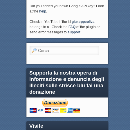
Did you added your own Google API key? Look
at the
help
.
Check in YouTube if the id
giuseppeoliva
belongs to a . Check the
FAQ
of the plugin or
send error messages to
support
.
Cerca
Supporta la nostra opera di
informazione e denuncia degli
illeciti sulle strisce blu fai una
donazione
Visite