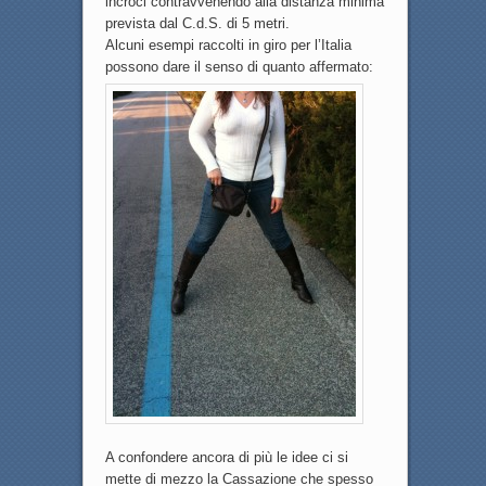
incroci contravvenendo alla distanza minima
prevista dal C.d.S. di 5 metri.
Alcuni esempi raccolti in giro per l’Italia
possono dare il senso di quanto affermato:
A confondere ancora di più le idee ci si
mette di mezzo la Cassazione che spesso