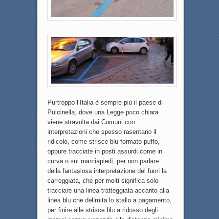
Purtroppo l’Italia è sempre più il paese di
Pulcinella, dove una Legge poco chiara
viene stravolta dai Comuni con
interpretazioni che spesso rasentano il
ridicolo, come strisce blu formato puffo,
oppure tracciate in posti assurdi come in
curva o sui marciapiedi, per non parlare
della fantasiosa interpretazione del fuori la
carreggiata, che per molti significa solo
tracciare una linea tratteggiata accanto alla
linea blu che delimita lo stallo a pagamento,
per finire alle strisce blu a ridosso degli