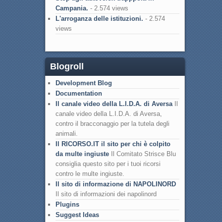
Campania.
- 2.574 views
L'arroganza delle istituzioni.
- 2.574
views
Blogroll
Development Blog
Documentation
Il canale video della L.I.D.A. di Aversa
Il
canale video della L.I.D.A. di Aversa,
contro il bracconaggio per la tutela degli
animali.
Il RICORSO.IT il sito per chi è colpito
da multe ingiuste
Il Comitato Strisce Blu
consiglia questo sito per i tuoi ricorsi
contro le multe ingiuste.
Il sito di informazione di NAPOLINORD
Il sito di informazioni dei napolinord
Plugins
Suggest Ideas