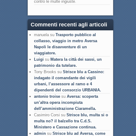
contro le multe ingiuste.
Commenti recenti agli articoli
manuela su
Trasporto pubblico al
collasso, viaggio in metro Aversa
Napoli le disavventure di un
viaggiatore.
Luigi
su
Matera la città dei sassi, un
patrimonio da tutelare.
Tony Brooks su
Strisce blu a Cassino:
indagato il comandante dei vigili
urbani, l’assessore al ramo e 4
dipendenti del consorzio URBANIA.
antonio troise
su
Aversa: scoperta
un’altra opera incompiuta
dell’amministrazione Ciaramella.
Casimiro Corsi su
Strisce blu, multa si o
multa no? il balzello tra C.d.S.
Ministero e Cassazione continua.
admin
su
Strisce blu ad Aversa, come