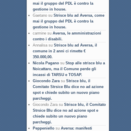
mai il gruppo del PDL è contro la
gestione in house.
Gaetano su
Strisce blu ad Aversa, come
mai il gruppo del PDL è contro la
gestione in house.
carmine su
Aversa, le amministrazioni
contro i disabili.
Annalisa su
Strisce blu ad Aversa, il
comune in 2 anni ci rimette €
350.000,00.
Nicola Pagano
su
Stop alle strisce blu a
Noicattaro, ma il Comune perde gli
incassi di TARSU e TOSAP.
Giocondo Zara
su
Strisce blu, il
Comitato Strsice Blu dice no ad azione
spot e chiede subito un nuovo piano
parcheggi.
Giocondo Zara su
Strisce blu, il Comitato
Strsice Blu dice no ad azione spot e
chiede subito un nuovo piano
parcheggi.
Peppeniello
su
Aversa: manifesti