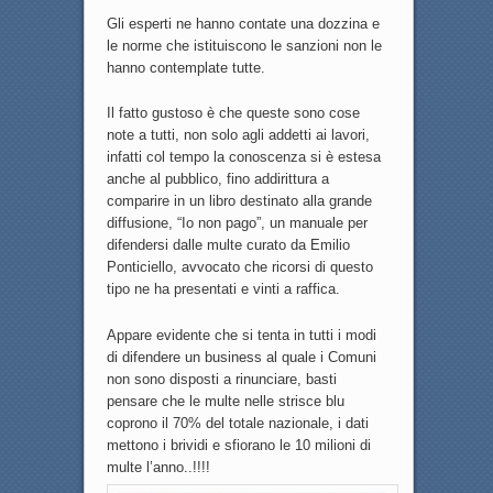
Gli esperti ne hanno contate una dozzina e
le norme che istituiscono le sanzioni non le
hanno contemplate tutte.
Il fatto gustoso è che queste sono cose
note a tutti, non solo agli addetti ai lavori,
infatti col tempo la conoscenza si è estesa
anche al pubblico, fino addirittura a
comparire in un libro destinato alla grande
diffusione, “Io non pago”, un manuale per
difendersi dalle multe curato da Emilio
Ponticiello, avvocato che ricorsi di questo
tipo ne ha presentati e vinti a raffica.
Appare evidente che si tenta in tutti i modi
di difendere un business al quale i Comuni
non sono disposti a rinunciare, basti
pensare che le multe nelle strisce blu
coprono il 70% del totale nazionale, i dati
mettono i brividi e sfiorano le 10 milioni di
multe l’anno..!!!!