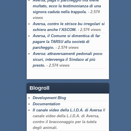
Aversa, paga il parcheggio ma viene
multato, ecco la testimonianza di una
signora caduta nella trappola.
- 2.574
views
Aversa, contro le strisce bu irregolari si
schiera anche l’ASCOM.
- 2.574 views
Aversa, il Comune si dimentica di far
pagare la TARSU alla società di
parcheggio.
- 2.574 views
Aversa: attraversamenti pedonali poco
sicuri, intervenga il Sindaco al più
presto.
- 2.574 views
Blogroll
Development Blog
Documentation
Il canale video della L.I.D.A. di Aversa
Il
canale video della L.I.D.A. di Aversa,
contro il bracconaggio per la tutela
degli animali.