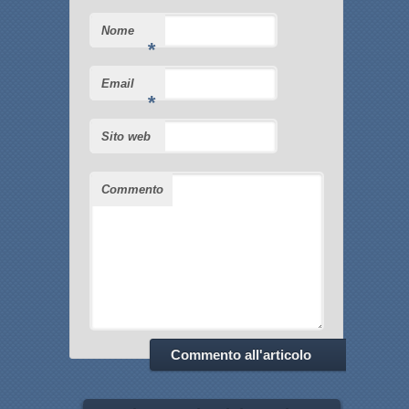
Nome
*
Email
*
Sito web
Commento