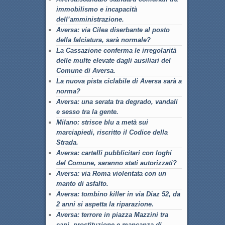
immobilismo e incapacità
dell’amministrazione.
Aversa: via Cilea diserbante al posto
della falciatura, sarà normale?
La Cassazione conferma le irregolarità
delle multe elevate dagli ausiliari del
Comune di Aversa.
La nuova pista ciclabile di Aversa sarà a
norma?
Aversa: una serata tra degrado, vandali
e sesso tra la gente.
Milano: strisce blu a metà sui
marciapiedi, riscritto il Codice della
Strada.
Aversa: cartelli pubblicitari con loghi
del Comune, saranno stati autorizzati?
Aversa: via Roma violentata con un
manto di asfalto.
Aversa: tombino killer in via Diaz 52, da
2 anni si aspetta la riparazione.
Aversa: terrore in piazza Mazzini tra
cani, prostituzione e mancanza di