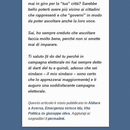
mai in giro per la “tua” città? Sarebbe
bello poterti avere più vicino ai cittadini
che rappresenti e che “governi” in modo
da poter ascoltare anche la loro voce.
Sai, ho sempre creduto che ascoltare
faccia molto bene, perché non si smette
mai di imparare.
Ti saluto (ti do del tu perchè in
campagna elettorale mi hai sempre detto
di darti del tu e quindi, adesso che sei
sindaco – il mio sindaco – sono certo
che lo apprezzerai maggiormente) e ti
auguro una soddisfacente campagna
elettorale.
Questo articolo è stato pubblicato in
Abitare
a Aversa
,
Emergenza strisce blu
,
Vita
Politica
da
giuseppe oliva
. Aggiungi ai
segnalibri il
permalink
.