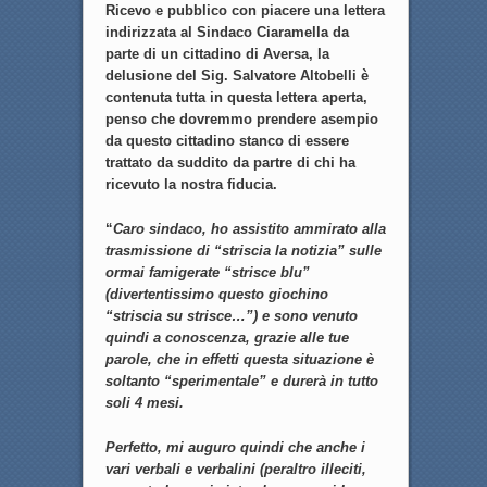
Ricevo e pubblico con piacere una lettera
indirizzata al Sindaco Ciaramella da
parte di un cittadino di Aversa, la
delusione del Sig. Salvatore Altobelli è
contenuta tutta in questa lettera aperta,
penso che dovremmo prendere asempio
da questo cittadino stanco di essere
trattato da suddito da partre di chi ha
ricevuto la nostra fiducia.
“
Caro sindaco, ho assistito ammirato alla
trasmissione di “striscia la notizia” sulle
ormai famigerate “strisce blu”
(divertentissimo questo giochino
“striscia su strisce…”) e sono venuto
quindi a conoscenza, grazie alle tue
parole, che in effetti questa situazione è
soltanto “sperimentale” e durerà in tutto
soli 4 mesi.
Perfetto, mi auguro quindi che anche i
vari verbali e verbalini (peraltro illeciti,