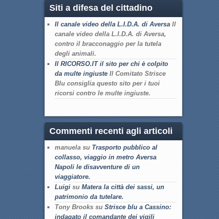
Siti a difesa del cittadino
Il canale video della L.I.D.A. di Aversa
Il
canale video della L.I.D.A. di Aversa,
contro il bracconaggio per la tutela
degli animali.
Il RICORSO.IT il sito per chi è colpito
da multe ingiuste
Il Comitato Strisce
Blu consiglia questo sito per i tuoi
ricorsi contro le multe ingiuste.
Commenti recenti agli articoli
manuela su
Trasporto pubblico al
collasso, viaggio in metro Aversa
Napoli le disavventure di un
viaggiatore.
Luigi
su
Matera la città dei sassi, un
patrimonio da tutelare.
Tony Brooks su
Strisce blu a Cassino:
indagato il comandante dei vigili