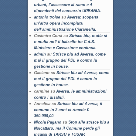
urbani, l’assessore al ramo e 4
dipendenti del consorzio URBANIA.
antonio troise
su
Aversa: scoperta
un’altra opera incompiuta
dell’amministrazione Ciaramella.
Casimiro Corsi su
Strisce blu, multa si
o multa no? il balzello tra C.d.S.
Ministero e Cassazione continua.
admin
su
Strisce blu ad Aversa, come
mai il gruppo del PDL è contro la
gestione in house.
Gaetano su
Strisce blu ad Aversa, come
mai il gruppo del PDL è contro la
gestione in house.
carmine su
Aversa, le amministrazioni
contro i disabili.
Annalisa su
Strisce blu ad Aversa, il
comune in 2 anni ci rimette €
350.000,00.
Nicola Pagano
su
Stop alle strisce blu a
Noicattaro, ma il Comune perde gli
incassi di TARSU e TOSAP.