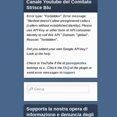
Canale Youtube del Comitato
Strisce Blu
Error type: "Forbidden". Error message:
"Method doesn't allow unregistered callers
(callers without established identity). Please
use API Key or other form of API consumer
identity to call this API." Domain: "global".
Reason: "forbidden".
Did you added your own Google API key?
Look at the
help
.
Check in YouTube if the id
giuseppeoliva
belongs to a . Check the
FAQ
of the plugin or
send error messages to
support
.
Cerca
Supporta la nostra opera di
informazione e denuncia degli