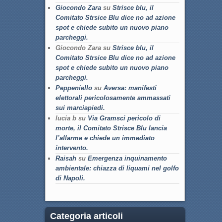
Giocondo Zara
su
Strisce blu, il
Comitato Strsice Blu dice no ad azione
spot e chiede subito un nuovo piano
parcheggi.
Giocondo Zara su
Strisce blu, il
Comitato Strsice Blu dice no ad azione
spot e chiede subito un nuovo piano
parcheggi.
Peppeniello
su
Aversa: manifesti
elettorali pericolosamente ammassati
sui marciapiedi.
lucia b su
Via Gramsci pericolo di
morte, il Comitato Strisce Blu lancia
l’allarme e chiede un immediato
intervento.
Raisah
su
Emergenza inquinamento
ambientale: chiazza di liquami nel golfo
di Napoli.
Categoria articoli