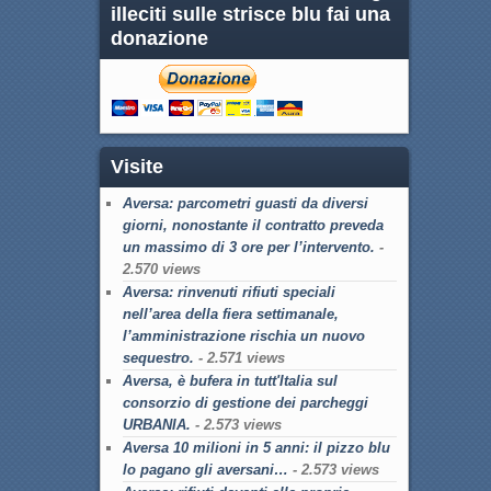
illeciti sulle strisce blu fai una
donazione
Visite
Aversa: parcometri guasti da diversi
giorni, nonostante il contratto preveda
un massimo di 3 ore per l’intervento.
-
2.570 views
Aversa: rinvenuti rifiuti speciali
nell’area della fiera settimanale,
l’amministrazione rischia un nuovo
sequestro.
- 2.571 views
Aversa, è bufera in tutt'Italia sul
consorzio di gestione dei parcheggi
URBANIA.
- 2.573 views
Aversa 10 milioni in 5 anni: il pizzo blu
lo pagano gli aversani…
- 2.573 views