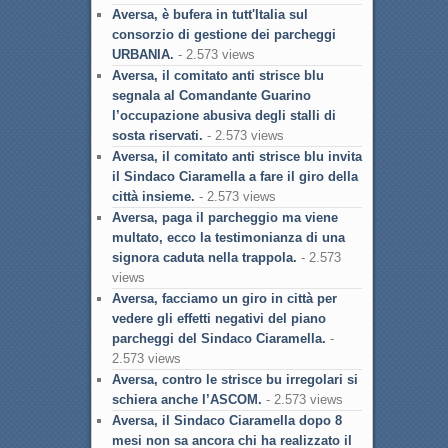
Aversa, è bufera in tutt'Italia sul
consorzio di gestione dei parcheggi
URBANIA.
- 2.573 views
Aversa, il comitato anti strisce blu
segnala al Comandante Guarino
l’occupazione abusiva degli stalli di
sosta riservati.
- 2.573 views
Aversa, il comitato anti strisce blu invita
il Sindaco Ciaramella a fare il giro della
città insieme.
- 2.573 views
Aversa, paga il parcheggio ma viene
multato, ecco la testimonianza di una
signora caduta nella trappola.
- 2.573
views
Aversa, facciamo un giro in città per
vedere gli effetti negativi del piano
parcheggi del Sindaco Ciaramella.
-
2.573 views
Aversa, contro le strisce bu irregolari si
schiera anche l’ASCOM.
- 2.573 views
Aversa, il Sindaco Ciaramella dopo 8
mesi non sa ancora chi ha realizzato il