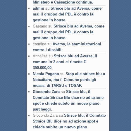
Ministero e Cassazione continua.
admin
su
Strisce blu ad Aversa, come
mai il gruppo del PDL è contro la
gestione in house.
Gaetano su
Strisce blu ad Aversa, come
mai il gruppo del PDL è contro la
gestione in house.
carmine su
Aversa, le amministrazioni
contro i disabili.
Annalisa su
Strisce blu ad Aversa, il
comune in 2 anni ci rimette €
350.000,00.
Nicola Pagano
su
Stop alle strisce blu a
Noicattaro, ma il Comune perde gli
incassi di TARSU e TOSAP.
Giocondo Zara
su
Strisce blu, il
Comitato Strsice Blu dice no ad azione
spot e chiede subito un nuovo piano
parcheggi.
Giocondo Zara su
Strisce blu, il Comitato
Strsice Blu dice no ad azione spot e
chiede subito un nuovo piano