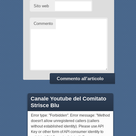
Sito web
Commento
Canale Youtube del Comitato
Strisce Blu
Error type: "Forbidden". Error message: "Method
doesn't allow unregistered callers (callers
without established identity). Please use API
Key or other form of API consumer identity to