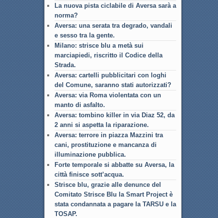
La nuova pista ciclabile di Aversa sarà a
norma?
Aversa: una serata tra degrado, vandali
e sesso tra la gente.
Milano: strisce blu a metà sui
marciapiedi, riscritto il Codice della
Strada.
Aversa: cartelli pubblicitari con loghi
del Comune, saranno stati autorizzati?
Aversa: via Roma violentata con un
manto di asfalto.
Aversa: tombino killer in via Diaz 52, da
2 anni si aspetta la riparazione.
Aversa: terrore in piazza Mazzini tra
cani, prostituzione e mancanza di
illuminazione pubblica.
Forte temporale si abbatte su Aversa, la
città finisce sott’acqua.
Strisce blu, grazie alle denunce del
Comitato Strisce Blu la Smart Project è
stata condannata a pagare la TARSU e la
TOSAP.