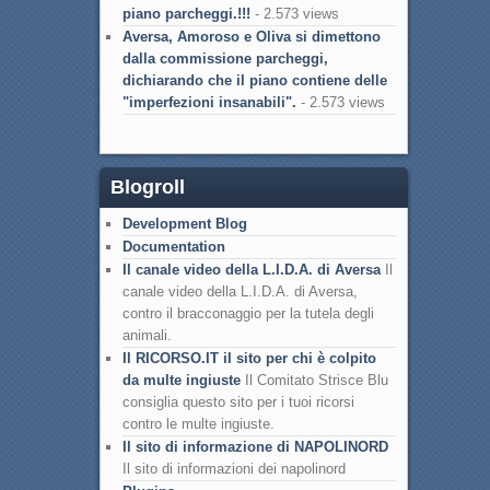
piano parcheggi.!!!
- 2.573 views
Aversa, Amoroso e Oliva si dimettono
dalla commissione parcheggi,
dichiarando che il piano contiene delle
"imperfezioni insanabili".
- 2.573 views
Blogroll
Development Blog
Documentation
Il canale video della L.I.D.A. di Aversa
Il
canale video della L.I.D.A. di Aversa,
contro il bracconaggio per la tutela degli
animali.
Il RICORSO.IT il sito per chi è colpito
da multe ingiuste
Il Comitato Strisce Blu
consiglia questo sito per i tuoi ricorsi
contro le multe ingiuste.
Il sito di informazione di NAPOLINORD
Il sito di informazioni dei napolinord