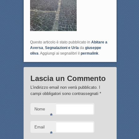
Questo articolo è stato pubblicato in
Abitare a
Aversa
,
Segnalazioni e Urla
da
giuseppe
oliva
. Aggiungi ai segnalibri il
permalink
.
Lascia un Commento
L'indirizzo email non verrà pubblicato. I
campi obbligatori sono contrassegnati
*
Nome
*
Email
*