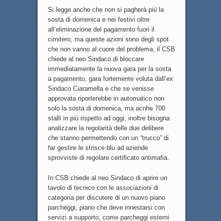
Si legge anche che non si pagherà più la
sosta di domenica e nei festivi oltre
all’eliminazione del pagamento fuori il
cimitero, ma queste azioni sono degli spot
che non vanno al cuore del problema, il CSB
chiede al neo Sindaco di bloccare
immediatamente la nuova gara per la sosta
a pagamento, gara fortemente voluta dall’ex
Sindaco Ciaramella e che se venisse
approvata riporterebbe in automatico non
solo la sosta di domenica, ma acnhe 700
stalli in più rispetto ad oggi, inoltre bisogna
analizzare la regolarità delle due delibere
che stanno permettendo con un “trucco” di
far gestire le strisce blu ad aziende
sprovviste di regolare certificato antimafia.
In CSB chiede al neo Sindaco di aprire un
tavolo di tecnico con le associazioni di
categoria per discutere di un nuovo piano
parcheggi, piano che deve innestarsi con
servizi a supporto, come parcheggi esterni