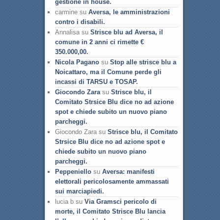
gestione in house.
carmine su
Aversa, le amministrazioni
contro i disabili.
Annalisa su
Strisce blu ad Aversa, il
comune in 2 anni ci rimette €
350.000,00.
Nicola Pagano
su
Stop alle strisce blu a
Noicattaro, ma il Comune perde gli
incassi di TARSU e TOSAP.
Giocondo Zara
su
Strisce blu, il
Comitato Strsice Blu dice no ad azione
spot e chiede subito un nuovo piano
parcheggi.
Giocondo Zara su
Strisce blu, il Comitato
Strsice Blu dice no ad azione spot e
chiede subito un nuovo piano
parcheggi.
Peppeniello
su
Aversa: manifesti
elettorali pericolosamente ammassati
sui marciapiedi.
lucia b su
Via Gramsci pericolo di
morte, il Comitato Strisce Blu lancia