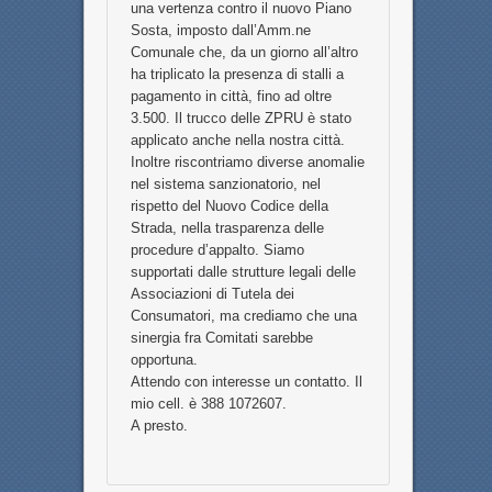
una vertenza contro il nuovo Piano
Sosta, imposto dall’Amm.ne
Comunale che, da un giorno all’altro
ha triplicato la presenza di stalli a
pagamento in città, fino ad oltre
3.500. Il trucco delle ZPRU è stato
applicato anche nella nostra città.
Inoltre riscontriamo diverse anomalie
nel sistema sanzionatorio, nel
rispetto del Nuovo Codice della
Strada, nella trasparenza delle
procedure d’appalto. Siamo
supportati dalle strutture legali delle
Associazioni di Tutela dei
Consumatori, ma crediamo che una
sinergia fra Comitati sarebbe
opportuna.
Attendo con interesse un contatto. Il
mio cell. è 388 1072607.
A presto.