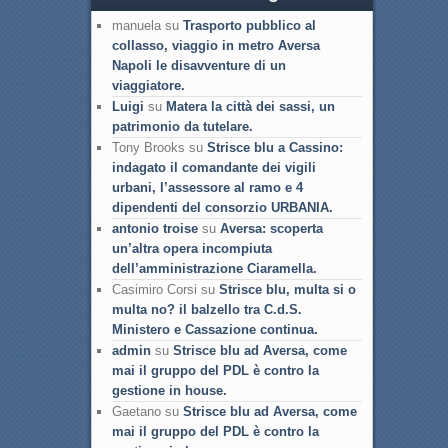
manuela su
Trasporto pubblico al
collasso, viaggio in metro Aversa
Napoli le disavventure di un
viaggiatore.
Luigi
su
Matera la città dei sassi, un
patrimonio da tutelare.
Tony Brooks su
Strisce blu a Cassino:
indagato il comandante dei vigili
urbani, l’assessore al ramo e 4
dipendenti del consorzio URBANIA.
antonio troise
su
Aversa: scoperta
un’altra opera incompiuta
dell’amministrazione Ciaramella.
Casimiro Corsi su
Strisce blu, multa si o
multa no? il balzello tra C.d.S.
Ministero e Cassazione continua.
admin
su
Strisce blu ad Aversa, come
mai il gruppo del PDL è contro la
gestione in house.
Gaetano su
Strisce blu ad Aversa, come
mai il gruppo del PDL è contro la