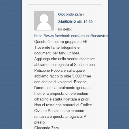
Giocondo Zara
il
24/05/2012 alle 19:30
ha detto:
https://www.facebook.com/groups/bastastriscebluquartu/
Questo è il nostro gruppo su FB.
Troverete tante fotografie e
documenti per farvi un’idea.
Aggiungo che nello scorso dicembre
abbiamo consegnato al Sindaco una
Petizione Popolare sulla quale
abbiamo raccolto oltre 5.000 firme
con decine di volontari. Ebbene,
l’amm.ne l’ha totalmente ignorata.
Inoltre la proposta di referendum
cittadino è statta rigettata a priori.
Non ci resta che armarci di Codice
Civile e Penale e capire come
runtuzzare questa arroganza. A
presto.
Giocondo Zara