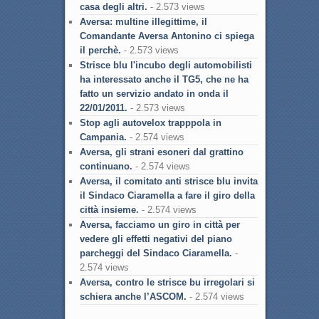
casa degli altri.
- 2.573 views
Aversa: multine illegittime, il
Comandante Aversa Antonino ci spiega
il perchè.
- 2.573 views
Strisce blu l'incubo degli automobilisti
ha interessato anche il TG5, che ne ha
fatto un servizio andato in onda il
22/01/2011.
- 2.573 views
Stop agli autovelox trapppola in
Campania.
- 2.574 views
Aversa, gli strani esoneri dal grattino
continuano.
- 2.574 views
Aversa, il comitato anti strisce blu invita
il Sindaco Ciaramella a fare il giro della
città insieme.
- 2.574 views
Aversa, facciamo un giro in città per
vedere gli effetti negativi del piano
parcheggi del Sindaco Ciaramella.
-
2.574 views
Aversa, contro le strisce bu irregolari si
schiera anche l’ASCOM.
- 2.574 views