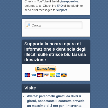
Check in YouTube if the id
giuseppeoliva
belongs to a . Check the
FAQ
of the plugin or
send error messages to
support
.
Cerca
Supporta la nostra opera di
informazione e denuncia degli
illeciti sulle strisce blu fai una
donazione
Visite
Aversa: parcometri guasti da diversi
giorni, nonostante il contratto preveda
un massimo di 3 ore per l’intervento.
-