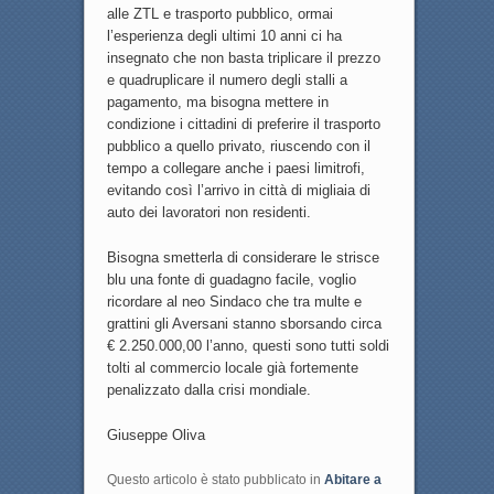
alle ZTL e trasporto pubblico, ormai
l’esperienza degli ultimi 10 anni ci ha
insegnato che non basta triplicare il prezzo
e quadruplicare il numero degli stalli a
pagamento, ma bisogna mettere in
condizione i cittadini di preferire il trasporto
pubblico a quello privato, riuscendo con il
tempo a collegare anche i paesi limitrofi,
evitando così l’arrivo in città di migliaia di
auto dei lavoratori non residenti.
Bisogna smetterla di considerare le strisce
blu una fonte di guadagno facile, voglio
ricordare al neo Sindaco che tra multe e
grattini gli Aversani stanno sborsando circa
€ 2.250.000,00 l’anno, questi sono tutti soldi
tolti al commercio locale già fortemente
penalizzato dalla crisi mondiale.
Giuseppe Oliva
Questo articolo è stato pubblicato in
Abitare a