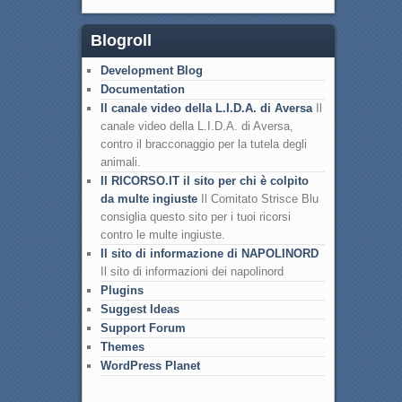
Blogroll
Development Blog
Documentation
Il canale video della L.I.D.A. di Aversa
Il
canale video della L.I.D.A. di Aversa,
contro il bracconaggio per la tutela degli
animali.
Il RICORSO.IT il sito per chi è colpito
da multe ingiuste
Il Comitato Strisce Blu
consiglia questo sito per i tuoi ricorsi
contro le multe ingiuste.
Il sito di informazione di NAPOLINORD
Il sito di informazioni dei napolinord
Plugins
Suggest Ideas
Support Forum
Themes
WordPress Planet