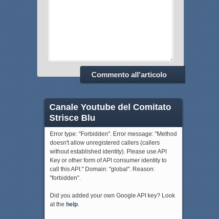
Canale Youtube del Comitato
Strisce Blu
Error type: "Forbidden". Error message: "Method
doesn't allow unregistered callers (callers
without established identity). Please use API
Key or other form of API consumer identity to
call this API." Domain: "global". Reason:
"forbidden".
Did you added your own Google API key? Look
at the
help
.