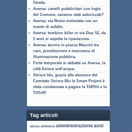
Strada.
Aversa: cartelli pubblicitari con loghi
del Comune, saranno stati autorizzati?
Aversa: via Roma violentata con un
manto di asfalto.
Aversa: tombino killer in via Diaz 52, da
2 anni si aspetta la riparazione.
Aversa: terrore in piazza Mazzini tra
cani, prostituzione e mancanza di
illuminazione pubblica.
Forte temporale si abbatte su Aversa, la
città finisce sott’acqua.
Strisce blu, grazie alle denunce del
Comitato Strisce Blu la Smart Project è
stata condannata a pagare la TARSU e la
TOSAP.
Tag articoli
amministrazione
anni
abuso
ambiente