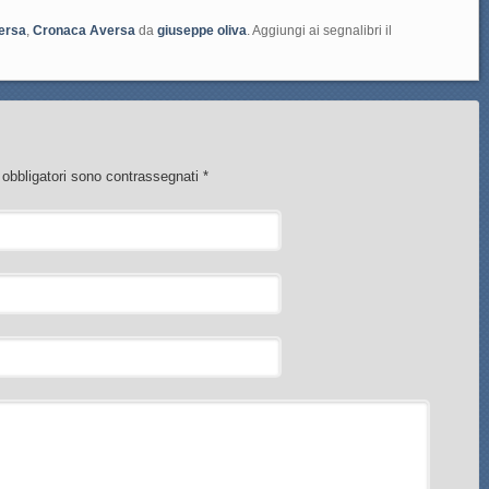
ersa
,
Cronaca Aversa
da
giuseppe oliva
. Aggiungi ai segnalibri il
i obbligatori sono contrassegnati
*