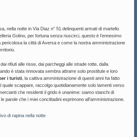
 nella notte in Via Diaz n° 51 delinquenti armati di martello
oelleria Golino, per fortuna senza riuscirci, questo è l’ennesimo
 pericolosa la città di Aversa e come la nostra amministrazione
rritorio.
rifiuti alle risse, dai parcheggi alle strade rotte, dalla
ndo è stata rinnovata sembra attrarre solo prostitute e loro
er i turisti
, la cattiva amministrazione di questi anni ha fatto
 dal quale scappare, raccolgo quotidianamente solo lamenti verso
rcianti che residenti il grido è unanime: siamo stanchi di
 le parole che i miei concittadini esprimono all’amministrazione.