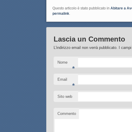
Questo articolo è stato pubblicato in
Abitare a Av
permalink
.
Lascia un Commento
L'indirizzo email non verrà pubblicato. I camp
Nome
*
Email
*
Sito web
Commento