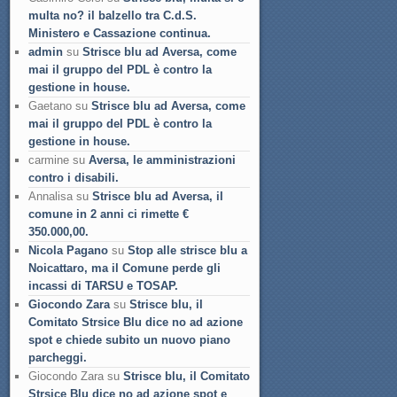
multa no? il balzello tra C.d.S.
Ministero e Cassazione continua.
admin
su
Strisce blu ad Aversa, come
mai il gruppo del PDL è contro la
gestione in house.
Gaetano su
Strisce blu ad Aversa, come
mai il gruppo del PDL è contro la
gestione in house.
carmine su
Aversa, le amministrazioni
contro i disabili.
Annalisa su
Strisce blu ad Aversa, il
comune in 2 anni ci rimette €
350.000,00.
Nicola Pagano
su
Stop alle strisce blu a
Noicattaro, ma il Comune perde gli
incassi di TARSU e TOSAP.
Giocondo Zara
su
Strisce blu, il
Comitato Strsice Blu dice no ad azione
spot e chiede subito un nuovo piano
parcheggi.
Giocondo Zara su
Strisce blu, il Comitato
Strsice Blu dice no ad azione spot e