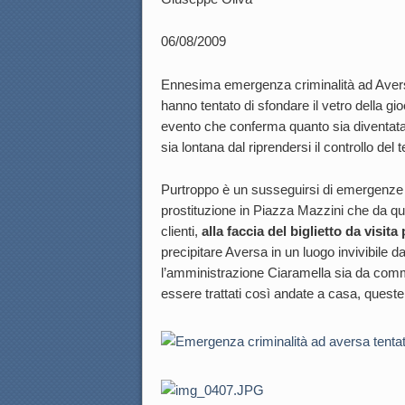
06/08/2009
Ennesima emergenza criminalità ad Aversa,
hanno tentato di sfondare il vetro della gi
evento che conferma quanto sia diventata
sia lontana dal riprendersi il controllo del te
Purtroppo è un susseguirsi di emergenze dai 
prostituzione in Piazza Mazzini che da qua
clienti,
alla faccia del biglietto da visita p
precipitare Aversa in un luogo invivibile
l’amministrazione Ciaramella sia da comme
essere trattati così andate a casa, queste