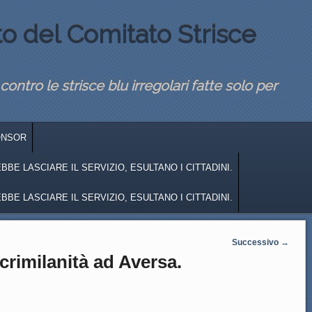
to del Comitato Strisce
 contro le strisce blu irregolari fatte solo per
ONSOR
BE LASCIARE IL SERVIZIO, ESULTANO I CITTADINI.
BE LASCIARE IL SERVIZIO, ESULTANO I CITTADINI.
Successivo
→
rimilanità ad Aversa.