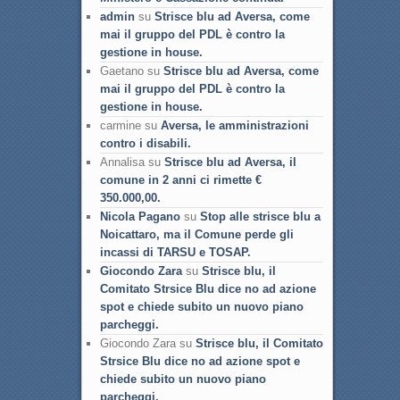
admin
su
Strisce blu ad Aversa, come
mai il gruppo del PDL è contro la
gestione in house.
Gaetano su
Strisce blu ad Aversa, come
mai il gruppo del PDL è contro la
gestione in house.
carmine su
Aversa, le amministrazioni
contro i disabili.
Annalisa su
Strisce blu ad Aversa, il
comune in 2 anni ci rimette €
350.000,00.
Nicola Pagano
su
Stop alle strisce blu a
Noicattaro, ma il Comune perde gli
incassi di TARSU e TOSAP.
Giocondo Zara
su
Strisce blu, il
Comitato Strsice Blu dice no ad azione
spot e chiede subito un nuovo piano
parcheggi.
Giocondo Zara su
Strisce blu, il Comitato
Strsice Blu dice no ad azione spot e
chiede subito un nuovo piano
parcheggi.