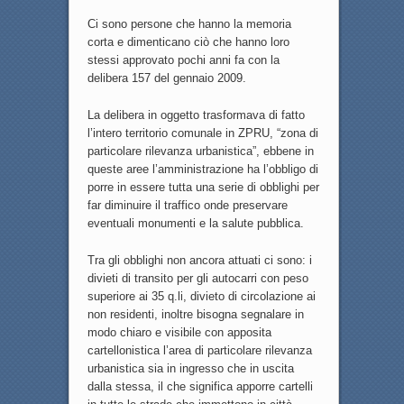
Ci sono persone che hanno la memoria
corta e dimenticano ciò che hanno loro
stessi approvato pochi anni fa con la
delibera 157 del gennaio 2009.
La delibera in oggetto trasformava di fatto
l’intero territorio comunale in ZPRU, “zona di
particolare rilevanza urbanistica”, ebbene in
queste aree l’amministrazione ha l’obbligo di
porre in essere tutta una serie di obblighi per
far diminuire il traffico onde preservare
eventuali monumenti e la salute pubblica.
Tra gli obblighi non ancora attuati ci sono: i
divieti di transito per gli autocarri con peso
superiore ai 35 q.li, divieto di circolazione ai
non residenti, inoltre bisogna segnalare in
modo chiaro e visibile con apposita
cartellonistica l’area di particolare rilevanza
urbanistica sia in ingresso che in uscita
dalla stessa, il che significa apporre cartelli