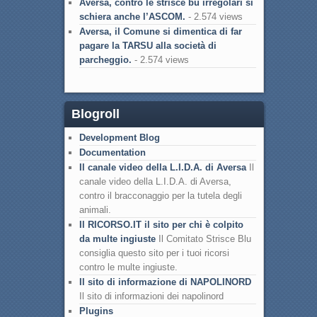
Aversa, contro le strisce bu irregolari si
schiera anche l’ASCOM.
- 2.574 views
Aversa, il Comune si dimentica di far
pagare la TARSU alla società di
parcheggio.
- 2.574 views
Blogroll
Development Blog
Documentation
Il canale video della L.I.D.A. di Aversa
Il
canale video della L.I.D.A. di Aversa,
contro il bracconaggio per la tutela degli
animali.
Il RICORSO.IT il sito per chi è colpito
da multe ingiuste
Il Comitato Strisce Blu
consiglia questo sito per i tuoi ricorsi
contro le multe ingiuste.
Il sito di informazione di NAPOLINORD
Il sito di informazioni dei napolinord
Plugins