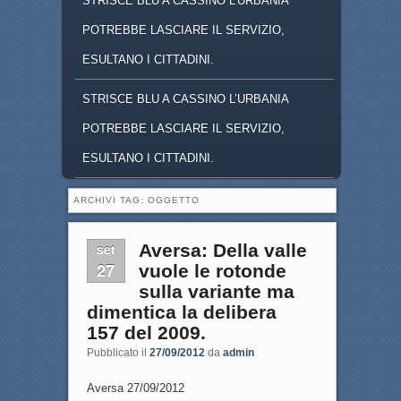
STRISCE BLU A CASSINO L'URBANIA
POTREBBE LASCIARE IL SERVIZIO,
ESULTANO I CITTADINI.
STRISCE BLU A CASSINO L’URBANIA
POTREBBE LASCIARE IL SERVIZIO,
ESULTANO I CITTADINI.
ARCHIVI TAG:
OGGETTO
set
Aversa: Della valle
27
vuole le rotonde
sulla variante ma
dimentica la delibera
157 del 2009.
Pubblicato il
27/09/2012
da
admin
Aversa 27/09/2012