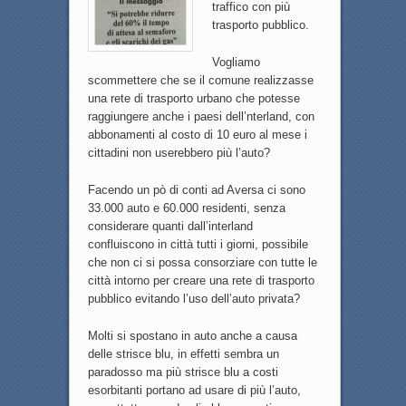
traffico con più
trasporto pubblico.
Vogliamo
scommettere che se il comune realizzasse
una rete di trasporto urbano che potesse
raggiungere anche i paesi dell’nterland, con
abbonamenti al costo di 10 euro al mese i
cittadini non userebbero più l’auto?
Facendo un pò di conti ad Aversa ci sono
33.000 auto e 60.000 residenti, senza
considerare quanti dall’interland
confluiscono in città tutti i giorni, possibile
che non ci si possa consorziare con tutte le
città intorno per creare una rete di trasporto
pubblico evitando l’uso dell’auto privata?
Molti si spostano in auto anche a causa
delle strisce blu, in effetti sembra un
paradosso ma più strisce blu a costi
esorbitanti portano ad usare di più l’auto,