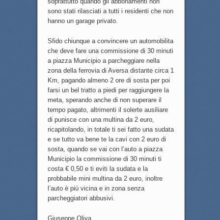
soprattutto quando gli abbonamenti non
sono stati rilasciati a tutti i residenti che non
hanno un garage privato.
Sfido chiunque a convincere un automobilita
che deve fare una commissione di 30 minuti
a piazza Municipio a parcheggiare nella
zona della ferrovia di Aversa distante circa 1
Km, pagando almeno 2 ore di sosta per poi
farsi un bel tratto a piedi per raggiungere la
meta, sperando anche di non superare il
tempo pagato, altrimenti il solerte ausiliare
di punisce con una multina da 2 euro,
ricapitolando, in totale ti sei fatto una sudata
e se tutto va bene te la cavi con 2 euro di
sosta, quando se vai con l’auto a piazza
Municipio la commissione di 30 minuti ti
costa € 0,50 e ti eviti la sudata e la
probbabile mini multina da 2 euro, inoltre
l’auto è più vicina e in zona senza
parcheggiatori abbusivi.
Giuseppe Oliva