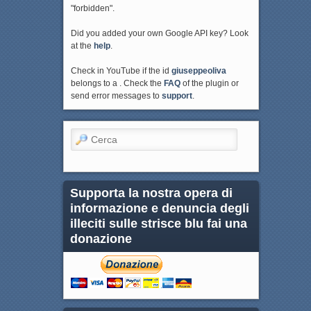
"forbidden".
Did you added your own Google API key? Look
at the
help
.
Check in YouTube if the id
giuseppeoliva
belongs to a . Check the
FAQ
of the plugin or
send error messages to
support
.
Cerca
Supporta la nostra opera di
informazione e denuncia degli
illeciti sulle strisce blu fai una
donazione