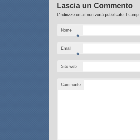
Lascia un Commento
L'indirizzo email non verrà pubblicato. I camp
Nome
*
Email
*
Sito web
Commento