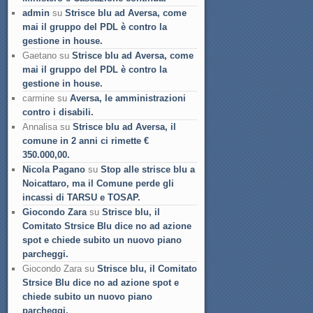
admin
su
Strisce blu ad Aversa, come
mai il gruppo del PDL è contro la
gestione in house.
Gaetano su
Strisce blu ad Aversa, come
mai il gruppo del PDL è contro la
gestione in house.
carmine su
Aversa, le amministrazioni
contro i disabili.
Annalisa su
Strisce blu ad Aversa, il
comune in 2 anni ci rimette €
350.000,00.
Nicola Pagano
su
Stop alle strisce blu a
Noicattaro, ma il Comune perde gli
incassi di TARSU e TOSAP.
Giocondo Zara
su
Strisce blu, il
Comitato Strsice Blu dice no ad azione
spot e chiede subito un nuovo piano
parcheggi.
Giocondo Zara su
Strisce blu, il Comitato
Strsice Blu dice no ad azione spot e
chiede subito un nuovo piano
parcheggi.