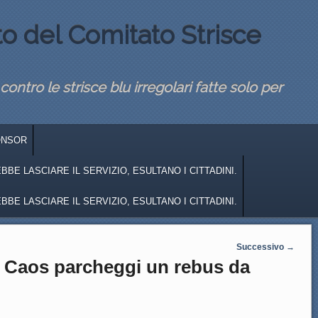
to del Comitato Strisce
 contro le strisce blu irregolari fatte solo per
ONSOR
BE LASCIARE IL SERVIZIO, ESULTANO I CITTADINI.
BE LASCIARE IL SERVIZIO, ESULTANO I CITTADINI.
Successivo
→
 : Caos parcheggi un rebus da