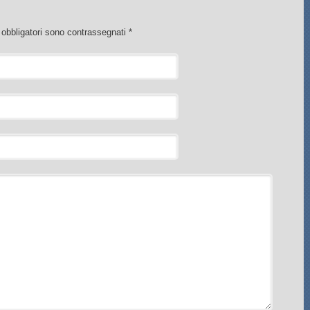
i obbligatori sono contrassegnati
*