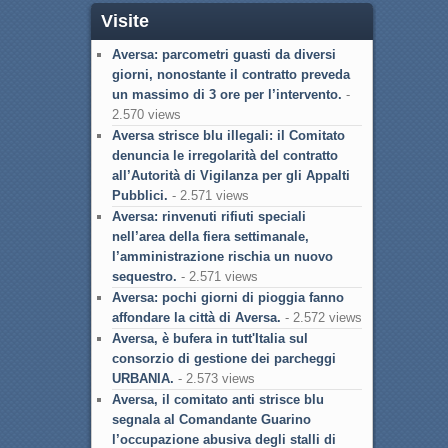
Visite
Aversa: parcometri guasti da diversi
giorni, nonostante il contratto preveda
un massimo di 3 ore per l’intervento.
-
2.570 views
Aversa strisce blu illegali: il Comitato
denuncia le irregolarità del contratto
all’Autorità di Vigilanza per gli Appalti
Pubblici.
- 2.571 views
Aversa: rinvenuti rifiuti speciali
nell’area della fiera settimanale,
l’amministrazione rischia un nuovo
sequestro.
- 2.571 views
Aversa: pochi giorni di pioggia fanno
affondare la città di Aversa.
- 2.572 views
Aversa, è bufera in tutt'Italia sul
consorzio di gestione dei parcheggi
URBANIA.
- 2.573 views
Aversa, il comitato anti strisce blu
segnala al Comandante Guarino
l’occupazione abusiva degli stalli di