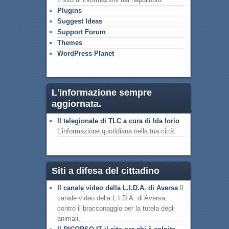
Plugins
Suggest Ideas
Support Forum
Themes
WordPress Planet
L'informazione sempre
aggiornata.
Il telegionale di TLC a cura di Ida Iorio
L’informazione quotidiana nella tua città.
Siti a difesa del cittadino
Il canale video della L.I.D.A. di Aversa
Il
canale video della L.I.D.A. di Aversa,
contro il bracconaggio per la tutela degli
animali.