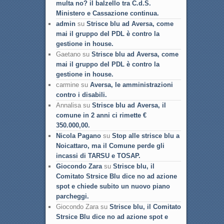
multa no? il balzello tra C.d.S.
Ministero e Cassazione continua.
admin
su
Strisce blu ad Aversa, come
mai il gruppo del PDL è contro la
gestione in house.
Gaetano su
Strisce blu ad Aversa, come
mai il gruppo del PDL è contro la
gestione in house.
carmine su
Aversa, le amministrazioni
contro i disabili.
Annalisa su
Strisce blu ad Aversa, il
comune in 2 anni ci rimette €
350.000,00.
Nicola Pagano
su
Stop alle strisce blu a
Noicattaro, ma il Comune perde gli
incassi di TARSU e TOSAP.
Giocondo Zara
su
Strisce blu, il
Comitato Strsice Blu dice no ad azione
spot e chiede subito un nuovo piano
parcheggi.
Giocondo Zara su
Strisce blu, il Comitato
Strsice Blu dice no ad azione spot e