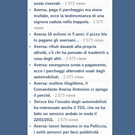
sosta riservati.
- 2.573 views
Aversa, paga il parcheggio ma viene
multato, ecco la testimonianza di una
signora caduta nella trappola.
- 2.573
views
Aversa 10 milioni in 5 anni: il pizzo blu
lo pagano gli aversani…
- 2.573 views
Aversa: rifiuti davanti alla propria
attività, c'è chi ha pensato di trasferirli a
casa degli altri.
- 2.573 views
Aversa: emergenza sosta a pagamento,
ecco i parcheggi alternativi usati dagli
automobilisti.
- 2.573 views
Aversa: multine illegittime, il
Comandante Aversa Antonino ci spiega
il perchè.
- 2.573 views
Strisce blu l'incubo degli automobilisti
ha interessato anche il TG5, che ne ha
fatto un servizio andato in onda il
22/01/2011.
- 2.573 views
Aversa: lavori fantasma in via Pelliccia,
i soliti annunci per farsi pubblicità.
-