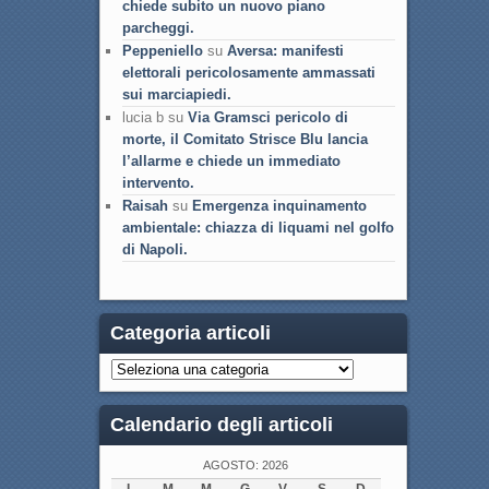
chiede subito un nuovo piano
parcheggi.
Peppeniello
su
Aversa: manifesti
elettorali pericolosamente ammassati
sui marciapiedi.
lucia b su
Via Gramsci pericolo di
morte, il Comitato Strisce Blu lancia
l’allarme e chiede un immediato
intervento.
Raisah
su
Emergenza inquinamento
ambientale: chiazza di liquami nel golfo
di Napoli.
Categoria articoli
Calendario degli articoli
AGOSTO: 2026