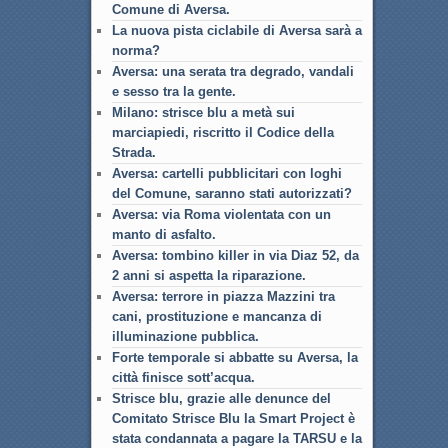
Comune di Aversa.
La nuova pista ciclabile di Aversa sarà a
norma?
Aversa: una serata tra degrado, vandali
e sesso tra la gente.
Milano: strisce blu a metà sui
marciapiedi, riscritto il Codice della
Strada.
Aversa: cartelli pubblicitari con loghi
del Comune, saranno stati autorizzati?
Aversa: via Roma violentata con un
manto di asfalto.
Aversa: tombino killer in via Diaz 52, da
2 anni si aspetta la riparazione.
Aversa: terrore in piazza Mazzini tra
cani, prostituzione e mancanza di
illuminazione pubblica.
Forte temporale si abbatte su Aversa, la
città finisce sott’acqua.
Strisce blu, grazie alle denunce del
Comitato Strisce Blu la Smart Project è
stata condannata a pagare la TARSU e la