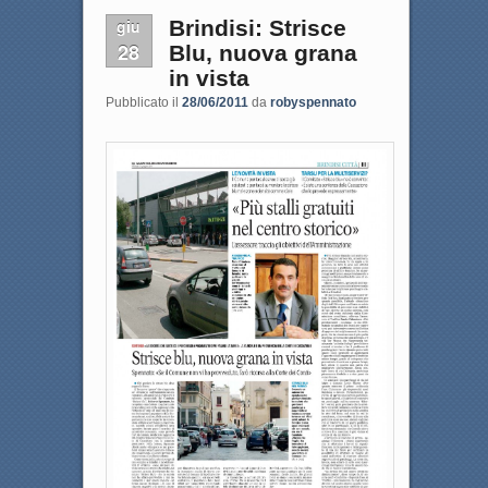
giu
Brindisi: Strisce
28
Blu, nuova grana
in vista
Pubblicato il
28/06/2011
da
robyspennato