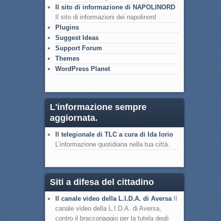
Il sito di informazione di NAPOLINORD
Il sito di informazioni dei napolinord
Plugins
Suggest Ideas
Support Forum
Themes
WordPress Planet
L'informazione sempre
aggiornata.
Il telegionale di TLC a cura di Ida Iorio
L’informazione quotidiana nella tua città.
Siti a difesa del cittadino
Il canale video della L.I.D.A. di Aversa
Il
canale video della L.I.D.A. di Aversa,
contro il bracconaggio per la tutela degli