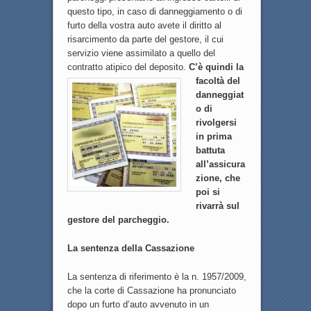
questo tipo, in caso di danneggiamento o di
furto della vostra auto avete il diritto al
risarcimento da parte del gestore, il cui
servizio viene assimilato a quello del
contratto atipico del deposito.
C’è quindi la
facoltà del
danneggiat
o di
rivolgersi
in prima
battuta
all’assicura
zione, che
poi si
rivarrà sul
gestore del parcheggio.
La sentenza della Cassazione
La sentenza di riferimento è la n. 1957/2009,
che la corte di Cassazione ha pronunciato
dopo un furto d’auto avvenuto in un