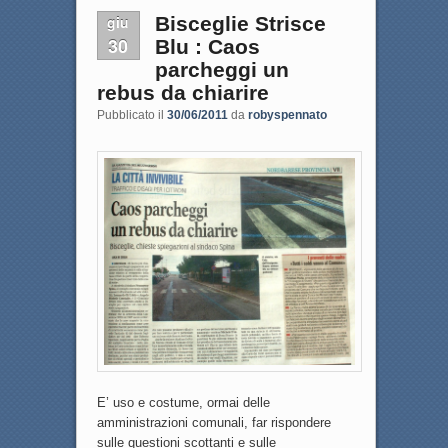
giu
Bisceglie Strisce
30
Blu : Caos
parcheggi un
rebus da chiarire
Pubblicato il
30/06/2011
da
robyspennato
E’ uso e costume, ormai delle
amministrazioni comunali, far rispondere
sulle questioni scottanti e sulle