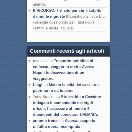
animali.
Il RICORSO.IT il sito per chi è colpito
da multe ingiuste
Il Comitato Strisce Blu
consiglia questo sito per i tuoi ricorsi
contro le multe ingiuste.
Commenti recenti agli articoli
manuela su
Trasporto pubblico al
collasso, viaggio in metro Aversa
Napoli le disavventure di un
viaggiatore.
Luigi
su
Matera la città dei sassi, un
patrimonio da tutelare.
Tony Brooks su
Strisce blu a Cassino:
indagato il comandante dei vigili
urbani, l’assessore al ramo e 4
dipendenti del consorzio URBANIA.
antonio troise
su
Aversa: scoperta
un’altra opera incompiuta