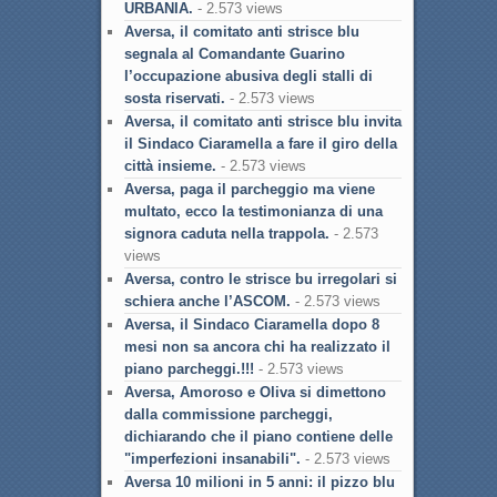
URBANIA.
- 2.573 views
Aversa, il comitato anti strisce blu
segnala al Comandante Guarino
l’occupazione abusiva degli stalli di
sosta riservati.
- 2.573 views
Aversa, il comitato anti strisce blu invita
il Sindaco Ciaramella a fare il giro della
città insieme.
- 2.573 views
Aversa, paga il parcheggio ma viene
multato, ecco la testimonianza di una
signora caduta nella trappola.
- 2.573
views
Aversa, contro le strisce bu irregolari si
schiera anche l’ASCOM.
- 2.573 views
Aversa, il Sindaco Ciaramella dopo 8
mesi non sa ancora chi ha realizzato il
piano parcheggi.!!!
- 2.573 views
Aversa, Amoroso e Oliva si dimettono
dalla commissione parcheggi,
dichiarando che il piano contiene delle
"imperfezioni insanabili".
- 2.573 views
Aversa 10 milioni in 5 anni: il pizzo blu