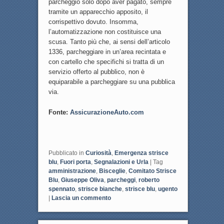
parcheggio solo dopo aver pagato, sempre
tramite un apparecchio apposito, il
corrispettivo dovuto. Insomma,
l’automatizzazione non costituisce una
scusa. Tanto più che, ai sensi dell’articolo
1336, parcheggiare in un’area recintata e
con cartello che specifichi si tratta di un
servizio offerto al pubblico, non è
equiparabile a parcheggiare su una pubblica
via.
Fonte:
AssicurazioneAuto.com
Pubblicato in
Curiosità
,
Emergenza strisce
blu
,
Fuori porta
,
Segnalazioni e Urla
|
Tag
amministrazione
,
Bisceglie
,
Comitato Strisce
Blu
,
Giuseppe Oliva
,
parcheggi
,
roberto
spennato
,
strisce bianche
,
strisce blu
,
ugento
|
Lascia un commento