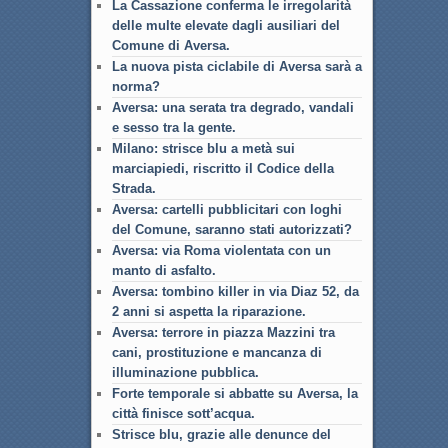
La Cassazione conferma le irregolarità
delle multe elevate dagli ausiliari del
Comune di Aversa.
La nuova pista ciclabile di Aversa sarà a
norma?
Aversa: una serata tra degrado, vandali
e sesso tra la gente.
Milano: strisce blu a metà sui
marciapiedi, riscritto il Codice della
Strada.
Aversa: cartelli pubblicitari con loghi
del Comune, saranno stati autorizzati?
Aversa: via Roma violentata con un
manto di asfalto.
Aversa: tombino killer in via Diaz 52, da
2 anni si aspetta la riparazione.
Aversa: terrore in piazza Mazzini tra
cani, prostituzione e mancanza di
illuminazione pubblica.
Forte temporale si abbatte su Aversa, la
città finisce sott’acqua.
Strisce blu, grazie alle denunce del