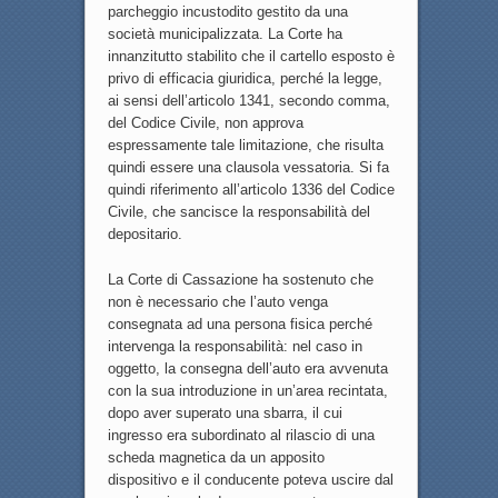
parcheggio incustodito gestito da una
società municipalizzata. La Corte ha
innanzitutto stabilito che il cartello esposto è
privo di efficacia giuridica, perché la legge,
ai sensi dell’articolo 1341, secondo comma,
del Codice Civile, non approva
espressamente tale limitazione, che risulta
quindi essere una clausola vessatoria. Si fa
quindi riferimento all’articolo 1336 del Codice
Civile, che sancisce la responsabilità del
depositario.
La Corte di Cassazione ha sostenuto che
non è necessario che l’auto venga
consegnata ad una persona fisica perché
intervenga la responsabilità: nel caso in
oggetto, la consegna dell’auto era avvenuta
con la sua introduzione in un’area recintata,
dopo aver superato una sbarra, il cui
ingresso era subordinato al rilascio di una
scheda magnetica da un apposito
dispositivo e il conducente poteva uscire dal