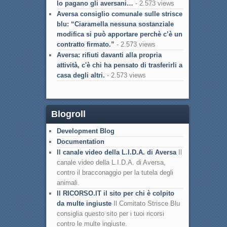
lo pagano gli aversani…
- 2.573 views
Aversa consiglio comunale sulle strisce
blu: “Ciaramella nessuna sostanziale
modifica si può apportare perchè c’è un
contratto firmato.”
- 2.573 views
Aversa: rifiuti davanti alla propria
attività, c'è chi ha pensato di trasferirli a
casa degli altri.
- 2.573 views
Blogroll
Development Blog
Documentation
Il canale video della L.I.D.A. di Aversa
Il
canale video della L.I.D.A. di Aversa,
contro il bracconaggio per la tutela degli
animali.
Il RICORSO.IT il sito per chi è colpito
da multe ingiuste
Il Comitato Strisce Blu
consiglia questo sito per i tuoi ricorsi
contro le multe ingiuste.