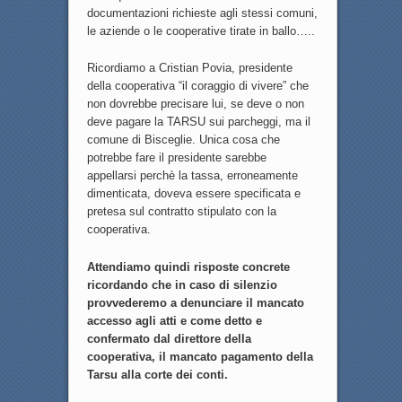
documentazioni richieste agli stessi comuni,
le aziende o le cooperative tirate in ballo…..
Ricordiamo a Cristian Povia, presidente
della cooperativa “il coraggio di vivere” che
non dovrebbe precisare lui, se deve o non
deve pagare la TARSU sui parcheggi, ma il
comune di Bisceglie. Unica cosa che
potrebbe fare il presidente sarebbe
appellarsi perchè la tassa, erroneamente
dimenticata, doveva essere specificata e
pretesa sul contratto stipulato con la
cooperativa.
Attendiamo quindi risposte concrete
ricordando che in caso di silenzio
provvederemo a denunciare il mancato
accesso agli atti e come detto e
confermato dal direttore della
cooperativa, il mancato pagamento della
Tarsu alla corte dei conti.