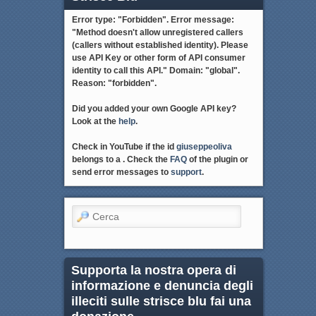
Error type: "Forbidden". Error message:
"Method doesn't allow unregistered callers
(callers without established identity). Please
use API Key or other form of API consumer
identity to call this API." Domain: "global".
Reason: "forbidden".
Did you added your own Google API key?
Look at the
help
.
Check in YouTube if the id
giuseppeoliva
belongs to a . Check the
FAQ
of the plugin or
send error messages to
support
.
Cerca
Supporta la nostra opera di
informazione e denuncia degli
illeciti sulle strisce blu fai una