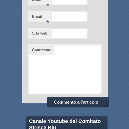
*
Email
*
Sito web
Commento
Canale Youtube del Comitato
Strisce Blu