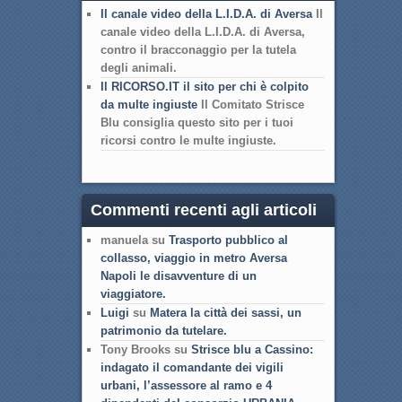
Il canale video della L.I.D.A. di Aversa
Il
canale video della L.I.D.A. di Aversa,
contro il bracconaggio per la tutela
degli animali.
Il RICORSO.IT il sito per chi è colpito
da multe ingiuste
Il Comitato Strisce
Blu consiglia questo sito per i tuoi
ricorsi contro le multe ingiuste.
Commenti recenti agli articoli
manuela su
Trasporto pubblico al
collasso, viaggio in metro Aversa
Napoli le disavventure di un
viaggiatore.
Luigi
su
Matera la città dei sassi, un
patrimonio da tutelare.
Tony Brooks su
Strisce blu a Cassino:
indagato il comandante dei vigili
urbani, l’assessore al ramo e 4