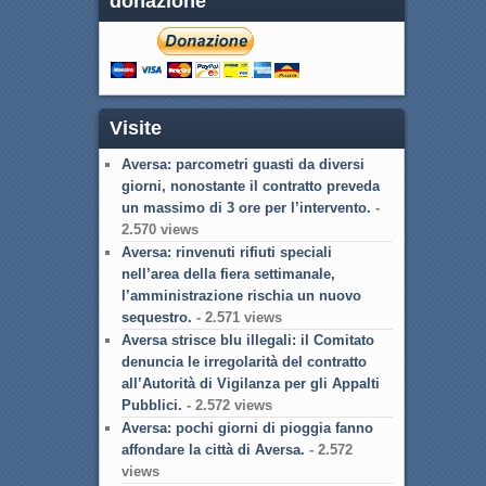
donazione
Visite
Aversa: parcometri guasti da diversi
giorni, nonostante il contratto preveda
un massimo di 3 ore per l’intervento.
-
2.570 views
Aversa: rinvenuti rifiuti speciali
nell’area della fiera settimanale,
l’amministrazione rischia un nuovo
sequestro.
- 2.571 views
Aversa strisce blu illegali: il Comitato
denuncia le irregolarità del contratto
all’Autorità di Vigilanza per gli Appalti
Pubblici.
- 2.572 views
Aversa: pochi giorni di pioggia fanno
affondare la città di Aversa.
- 2.572
views