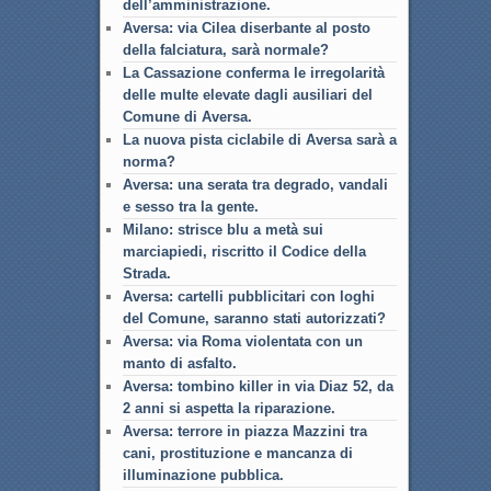
dell’amministrazione.
Aversa: via Cilea diserbante al posto
della falciatura, sarà normale?
La Cassazione conferma le irregolarità
delle multe elevate dagli ausiliari del
Comune di Aversa.
La nuova pista ciclabile di Aversa sarà a
norma?
Aversa: una serata tra degrado, vandali
e sesso tra la gente.
Milano: strisce blu a metà sui
marciapiedi, riscritto il Codice della
Strada.
Aversa: cartelli pubblicitari con loghi
del Comune, saranno stati autorizzati?
Aversa: via Roma violentata con un
manto di asfalto.
Aversa: tombino killer in via Diaz 52, da
2 anni si aspetta la riparazione.
Aversa: terrore in piazza Mazzini tra
cani, prostituzione e mancanza di
illuminazione pubblica.