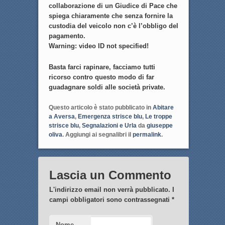
collaborazione di un Giudice di Pace che
spiega chiaramente che senza fornire la
custodia del veicolo non c’è l’obbligo del
pagamento.
Warning: video ID not specified!
Basta farci rapinare, facciamo tutti
ricorso contro questo modo di far
guadagnare soldi alle società private.
Questo articolo è stato pubblicato in
Abitare
a Aversa
,
Emergenza strisce blu
,
Le troppe
strisce blu
,
Segnalazioni e Urla
da
giuseppe
oliva
. Aggiungi ai segnalibri il
permalink
.
Lascia un Commento
L'indirizzo email non verrà pubblicato. I
campi obbligatori sono contrassegnati
*
Nome