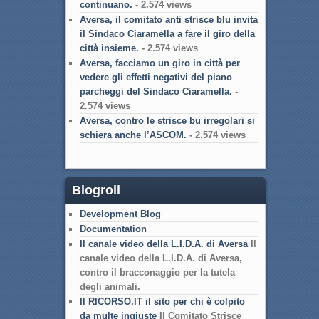
continuano.
- 2.574 views
Aversa, il comitato anti strisce blu invita
il Sindaco Ciaramella a fare il giro della
città insieme.
- 2.574 views
Aversa, facciamo un giro in città per
vedere gli effetti negativi del piano
parcheggi del Sindaco Ciaramella.
-
2.574 views
Aversa, contro le strisce bu irregolari si
schiera anche l’ASCOM.
- 2.574 views
Blogroll
Development Blog
Documentation
Il canale video della L.I.D.A. di Aversa
Il
canale video della L.I.D.A. di Aversa,
contro il bracconaggio per la tutela
degli animali.
Il RICORSO.IT il sito per chi è colpito
da multe ingiuste
Il Comitato Strisce