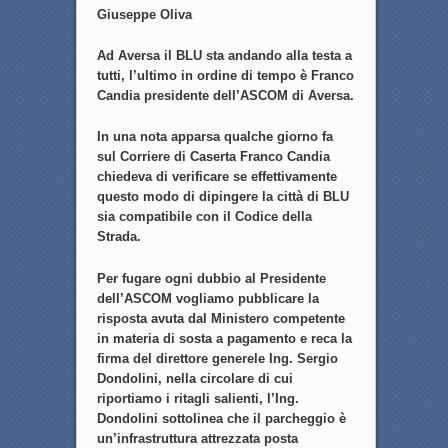
Giuseppe Oliva
Ad Aversa il BLU sta andando alla testa a
tutti, l’ultimo in ordine di tempo è Franco
Candia presidente dell’ASCOM di Aversa.
In una nota apparsa qualche giorno fa
sul Corriere di Caserta Franco Candia
chiedeva di verificare se effettivamente
questo modo di dipingere la città di BLU
sia compatibile con il Codice della
Strada.
Per fugare ogni dubbio al Presidente
dell’ASCOM vogliamo pubblicare la
risposta avuta dal Ministero competente
in materia di sosta a pagamento e reca la
firma del direttore generele Ing. Sergio
Dondolini, nella circolare di cui
riportiamo i ritagli salienti, l’Ing.
Dondolini sottolinea che il parcheggio è
un’infrastruttura attrezzata posta