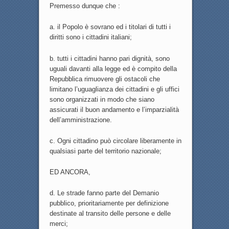
Premesso dunque che :
a. il Popolo è sovrano ed i titolari di tutti i
diritti sono i cittadini italiani;
b. tutti i cittadini hanno pari dignità, sono
uguali davanti alla legge ed è compito della
Repubblica rimuovere gli ostacoli che
limitano l’uguaglianza dei cittadini e gli uffici
sono organizzati in modo che siano
assicurati il buon andamento e l’imparzialità
dell’amministrazione.
c. Ogni cittadino può circolare liberamente in
qualsiasi parte del territorio nazionale;
ED ANCORA,
d. Le strade fanno parte del Demanio
pubblico, prioritariamente per definizione
destinate al transito delle persone e delle
merci;