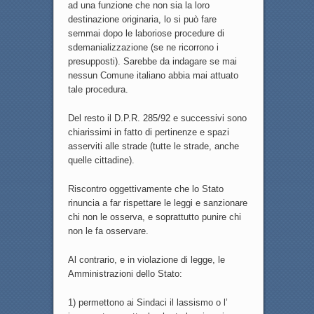
ad una funzione che non sia la loro
destinazione originaria, lo si può fare
semmai dopo le laboriose procedure di
sdemanializzazione (se ne ricorrono i
presupposti). Sarebbe da indagare se mai
nessun Comune italiano abbia mai attuato
tale procedura.
Del resto il D.P.R. 285/92 e successivi sono
chiarissimi in fatto di pertinenze e spazi
asserviti alle strade (tutte le strade, anche
quelle cittadine).
Riscontro oggettivamente che lo Stato
rinuncia a far rispettare le leggi e sanzionare
chi non le osserva, e soprattutto punire chi
non le fa osservare.
Al contrario, e in violazione di legge, le
Amministrazioni dello Stato:
1) permettono ai Sindaci il lassismo o l’