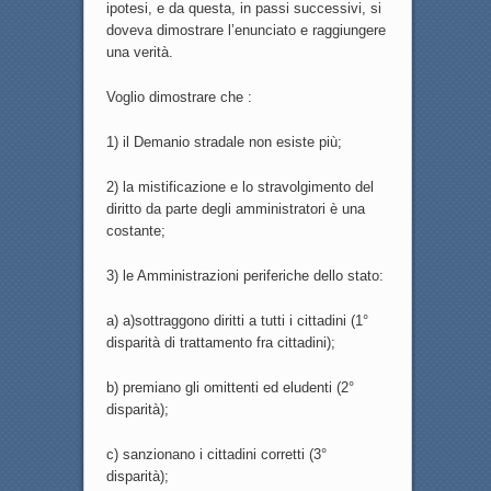
ipotesi, e da questa, in passi successivi, si
doveva dimostrare l’enunciato e raggiungere
una verità.
Voglio dimostrare che :
1) il Demanio stradale non esiste più;
2) la mistificazione e lo stravolgimento del
diritto da parte degli amministratori è una
costante;
3) le Amministrazioni periferiche dello stato:
a) a)sottraggono diritti a tutti i cittadini (1°
disparità di trattamento fra cittadini);
b) premiano gli omittenti ed eludenti (2°
disparità);
c) sanzionano i cittadini corretti (3°
disparità);