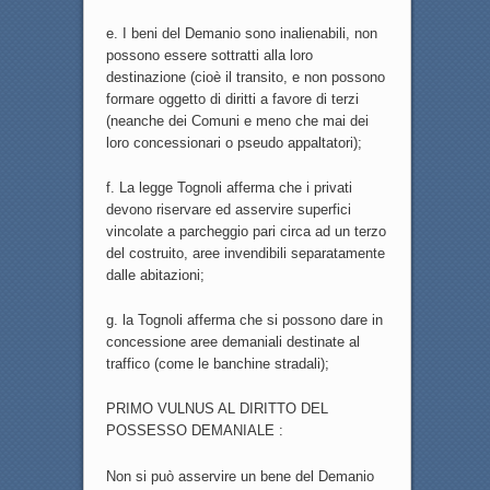
e. I beni del Demanio sono inalienabili, non
possono essere sottratti alla loro
destinazione (cioè il transito, e non possono
formare oggetto di diritti a favore di terzi
(neanche dei Comuni e meno che mai dei
loro concessionari o pseudo appaltatori);
f. La legge Tognoli afferma che i privati
devono riservare ed asservire superfici
vincolate a parcheggio pari circa ad un terzo
del costruito, aree invendibili separatamente
dalle abitazioni;
g. la Tognoli afferma che si possono dare in
concessione aree demaniali destinate al
traffico (come le banchine stradali);
PRIMO VULNUS AL DIRITTO DEL
POSSESSO DEMANIALE :
Non si può asservire un bene del Demanio