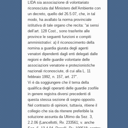
LIDA sia associazione di volontariato
riconosciuta dal Ministero dell’Ambiente con
un decreto, quello del 26.5.07, che, in tal
modo, ha avallato la norma provinciale
istitutiva di tale organo che recita: “ai sensi
dell’art. 128 Cost., sono trasferite alle
province le seguenti funzioni e compiti
amministrativi: a) il riconoscimento della
nomina a guardia giurata degli agenti
venatori dipendenti dagli enti delegati dalle
regioni e delle guardie volontarie delle
associazioni venatorie e protezionistiche
nazionali riconosciute, di cui alla L. 11
febbraio 1992, n. 157, art. 27″.
Vi è da soggiungere che il tema della
qualifica degli operanti delle guardie zoofile
in genere registra diversi precedenti di
questa stessa sezione di segno opposto.
Nel contrasto di opinioni, tuttavia, ritiene il
collegio che sia da ritenere preferibile la
soluzione assunta da Ultimo da Sez. 3,
2.2.06 (Lancellotti, Rv. 233561; v. anche