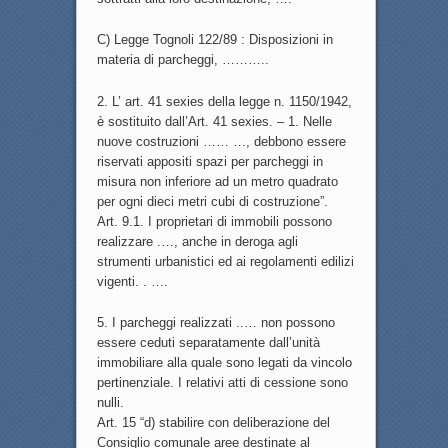
C) Legge Tognoli 122/89 : Disposizioni in
materia di parcheggi, ………..
2. L’ art. 41 sexies della legge n. 1150/1942,
è sostituito dall’Art. 41 sexies. – 1. Nelle
nuove costruzioni …… …, debbono essere
riservati appositi spazi per parcheggi in
misura non inferiore ad un metro quadrato
per ogni dieci metri cubi di costruzione”.
Art. 9.1. I proprietari di immobili possono
realizzare .…, anche in deroga agli
strumenti urbanistici ed ai regolamenti edilizi
vigenti. . ….
5. I parcheggi realizzati ..… non possono
essere ceduti separatamente dall’unità
immobiliare alla quale sono legati da vincolo
pertinenziale. I relativi atti di cessione sono
nulli.
Art. 15 “d) stabilire con deliberazione del
Consiglio comunale aree destinate al