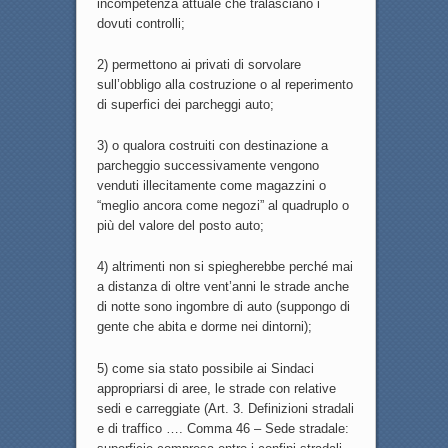
incompetenza attuale che tralasciano i
dovuti controlli;
2) permettono ai privati di sorvolare
sull’obbligo alla costruzione o al reperimento
di superfici dei parcheggi auto;
3) o qualora costruiti con destinazione a
parcheggio successivamente vengono
venduti illecitamente come magazzini o
“meglio ancora come negozi” al quadruplo o
più del valore del posto auto;
4) altrimenti non si spiegherebbe perché mai
a distanza di oltre vent’anni le strade anche
di notte sono ingombre di auto (suppongo di
gente che abita e dorme nei dintorni);
5) come sia stato possibile ai Sindaci
appropriarsi di aree, le strade con relative
sedi e carreggiate (Art. 3. Definizioni stradali
e di traffico …. Comma 46 – Sede stradale: