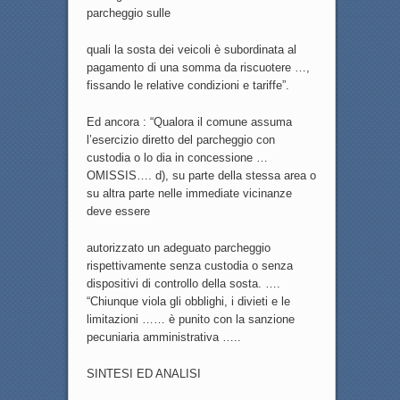
parcheggio sulle
quali la sosta dei veicoli è subordinata al
pagamento di una somma da riscuotere …,
fissando le relative condizioni e tariffe”.
Ed ancora : “Qualora il comune assuma
l’esercizio diretto del parcheggio con
custodia o lo dia in concessione …
OMISSIS…. d), su parte della stessa area o
su altra parte nelle immediate vicinanze
deve essere
autorizzato un adeguato parcheggio
rispettivamente senza custodia o senza
dispositivi di controllo della sosta. ….
“Chiunque viola gli obblighi, i divieti e le
limitazioni …… è punito con la sanzione
pecuniaria amministrativa …..
SINTESI ED ANALISI