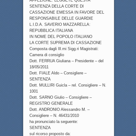
AFFEZIONE. LEGGETE QUESTA
SENTENZA DELLA CORTE DI
CASSAZIONE EMESSA IN FAVORE DEL
RESPONSABILE DELLE GUARDIE
L.I.D.A. SAVERIO MAZZARELLA:
REPUBBLICA ITALIANA
IN NOME DEL POPOLO ITALIANO
LA CORTE SUPREMA DI CASSAZIONE
Composta dagli Ill.mi Sigg.ri Magistrati:
Camera di consiglio
Dott. FERRUA Giuliana – Presidente – del
18/05/2011
Dott. FIALE Aldo – Consigliere –
SENTENZA
Dott. MULLIRI Guicla – rel. Consigliere – N.
1001
Dott. SARNO Giulio – Consigliere –
REGISTRO GENERALE
Dott. ANDRONIO Alessandro M. –
Consigliere – N. 46431/2010
ha pronunciato la seguente:
SENTENZA
sul ricorso proposto da: