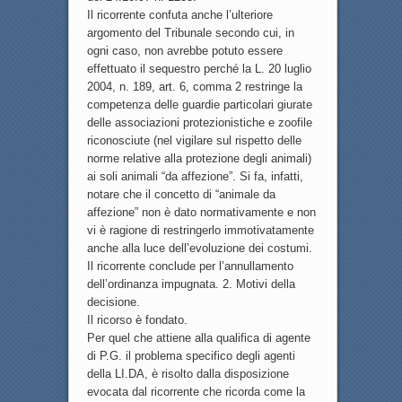
Il ricorrente confuta anche l’ulteriore
argomento del Tribunale secondo cui, in
ogni caso, non avrebbe potuto essere
effettuato il sequestro perché la L. 20 luglio
2004, n. 189, art. 6, comma 2 restringe la
competenza delle guardie particolari giurate
delle associazioni protezionistiche e zoofile
riconosciute (nel vigilare sul rispetto delle
norme relative alla protezione degli animali)
ai soli animali “da affezione”. Si fa, infatti,
notare che il concetto di “animale da
affezione” non è dato normativamente e non
vi è ragione di restringerlo immotivatamente
anche alla luce dell’evoluzione dei costumi.
Il ricorrente conclude per l’annullamento
dell’ordinanza impugnata. 2. Motivi della
decisione.
Il ricorso è fondato.
Per quel che attiene alla qualifica di agente
di P.G. il problema specifico degli agenti
della LI.DA, è risolto dalla disposizione
evocata dal ricorrente che ricorda come la