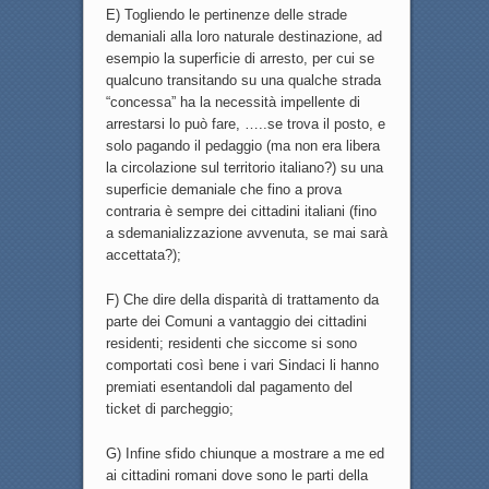
E) Togliendo le pertinenze delle strade
demaniali alla loro naturale destinazione, ad
esempio la superficie di arresto, per cui se
qualcuno transitando su una qualche strada
“concessa” ha la necessità impellente di
arrestarsi lo può fare, …..se trova il posto, e
solo pagando il pedaggio (ma non era libera
la circolazione sul territorio italiano?) su una
superficie demaniale che fino a prova
contraria è sempre dei cittadini italiani (fino
a sdemanializzazione avvenuta, se mai sarà
accettata?);
F) Che dire della disparità di trattamento da
parte dei Comuni a vantaggio dei cittadini
residenti; residenti che siccome si sono
comportati così bene i vari Sindaci li hanno
premiati esentandoli dal pagamento del
ticket di parcheggio;
G) Infine sfido chiunque a mostrare a me ed
ai cittadini romani dove sono le parti della