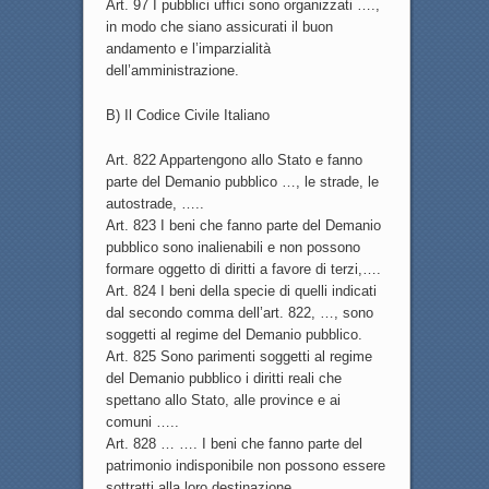
Art. 97 I pubblici uffici sono organizzati ….,
in modo che siano assicurati il buon
andamento e l’imparzialità
dell’amministrazione.
B) Il Codice Civile Italiano
Art. 822 Appartengono allo Stato e fanno
parte del Demanio pubblico …, le strade, le
autostrade, …..
Art. 823 I beni che fanno parte del Demanio
pubblico sono inalienabili e non possono
formare oggetto di diritti a favore di terzi,….
Art. 824 I beni della specie di quelli indicati
dal secondo comma dell’art. 822, …, sono
soggetti al regime del Demanio pubblico.
Art. 825 Sono parimenti soggetti al regime
del Demanio pubblico i diritti reali che
spettano allo Stato, alle province e ai
comuni …..
Art. 828 … …. I beni che fanno parte del
patrimonio indisponibile non possono essere
sottratti alla loro destinazione, ….