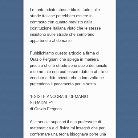
Le tanto odiate strisce blu istituite sulle
strade italiane potrebbero essere in
contrasto con quanto previsto dalla
costituzione Italiana visto che le stesse
insistono sulle strade che sembrano
appartenere al demanio.
Pubblichiamo questo articolo a firma di
Orazio Fergnani che spiega in maniera
precisa che le strade sono suolo demaniale
e come tale non può essere dato in affitto o
venduto a ditte private che a loro volta ne
pretendono il pagamento per la sosta.
“ESISTE ANCORA IL DEMANIO
STRADALE?
di Orazio Fergnani
Alle scuole superiori il mio professore di
matematica e di fisica mi insegnò che per
confermare una teoria bisognava porre una