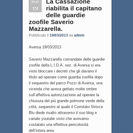
mar
La Cassazione
19
riabilita il capitano
delle guardie
zoofile Saverio
Mazzarella.
Pubblicato il
19/03/2013
da
admin
Aversa 19/03/2013
Saverio Mazzarella comandate delle guardie
zoofile della L.I.D.A. sez. di Aversa si era
visto bloccare i decreti che gli davano il
titolo ad operare come guardia zoofila dopo
il sequestro del parco Pozzi di Aversa, una
vicenda che aveva gettato molte ombre
sull’affettiva autorizzazione ad operare la
chiusura del più grande polmone verde della
città, sequestro al quale il Comitato Strisce
Blu diede risalto attraverso il suo blog e
canale youtube visto che avevamo
costatato una effettiva pericolosità
dell’intera area.