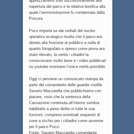
apprezzamenti solo successivamente alla
riapertura del parco e la relativa bonifica alla
quale l’amministrazione fu condannata dalla
Procura.
Poco importa se dai verbali del nucleo
operativo ecologico risulta che il parco era
idoneo alla fruizione al pubblico e nulla di
quanto fotografato e ripreso come prova era
stato rilevato, la verità i cittadini la
conoscevano molto bene e i video pubblicati
su youtube mostrano l’unica verità possibile.
Oggi ci perviene un comunicato stampa da
parte del comandante delle guardie zoofile
Saverio Mazzarella che pubblichiamo con
piacere, visto che la sentenza della
Cassazione contenuta all’interno sembra
riabilitarlo a pieno diritto in tutte le sue
funzioni, compreso eventuali sequestri di
zone a rischio per i cittadini come avvenne
per il parco Pozzi.
Fonte: Saverio Mazzarella comandante