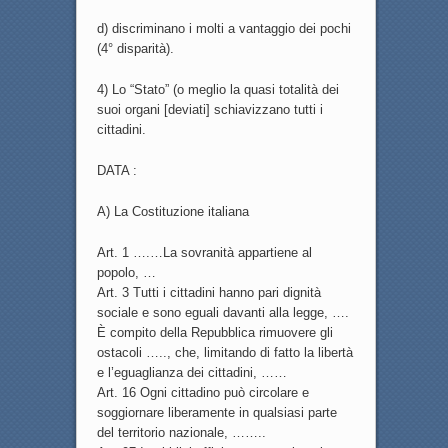
d) discriminano i molti a vantaggio dei pochi
(4° disparità).
4) Lo “Stato” (o meglio la quasi totalità dei
suoi organi [deviati] schiavizzano tutti i
cittadini.
DATA :
A) La Costituzione italiana
Art. 1 ….…La sovranità appartiene al
popolo, …
Art. 3 Tutti i cittadini hanno pari dignità
sociale e sono eguali davanti alla legge, ….
È compito della Repubblica rimuovere gli
ostacoli ….., che, limitando di fatto la libertà
e l’eguaglianza dei cittadini, ……
Art. 16 Ogni cittadino può circolare e
soggiornare liberamente in qualsiasi parte
del territorio nazionale, ……..