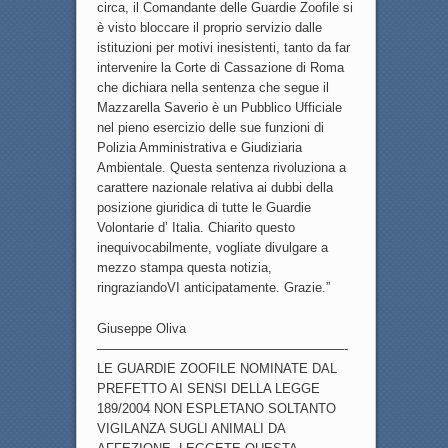
circa, il Comandante delle Guardie Zoofile si
è visto bloccare il proprio servizio dalle
istituzioni per motivi inesistenti, tanto da far
intervenire la Corte di Cassazione di Roma
che dichiara nella sentenza che segue il
Mazzarella Saverio è un Pubblico Ufficiale
nel pieno esercizio delle sue funzioni di
Polizia Amministrativa e Giudiziaria
Ambientale. Questa sentenza rivoluziona a
carattere nazionale relativa ai dubbi della
posizione giuridica di tutte le Guardie
Volontarie d’ Italia. Chiarito questo
inequivocabilmente, vogliate divulgare a
mezzo stampa questa notizia,
ringraziandoVI anticipatamente. Grazie.”
Giuseppe Oliva
———————————————————-
LE GUARDIE ZOOFILE NOMINATE DAL
PREFETTO AI SENSI DELLA LEGGE
189/2004 NON ESPLETANO SOLTANTO
VIGILANZA SUGLI ANIMALI DA