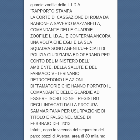
guardie zoofile della L.I.D.A.
“RAPPORTO STAMPA
LA CORTE DI CASSAZIONE DI ROMA DA’
RAGIONE A SAVERIO MAZZARELLA,
COMANDANTE DELLE GUARDIE
ZOOFILE L.I.D.A., E CONFERMA ANCORA
UNA VOLTA CHE EGLI E LA SUA
SQUADRA SONO AGENTI/UFFICIALI DI
POLIZIA GIUDIZIARIA ED OPERANO PER
CONTO DEL MINISTERO DELL’
AMBIENTE, DELLA SALUTE E DEL
FARMACO VETERINARIO.
RETROCEDONO LE AZIONI
DIFFAMATORIE CHE HANNO PORTATO IL
COMANDANTE DELLE GUARDIE AD
ESSERE ISCRITTO NEL REGISTRO
DEGLI INDAGATI DALLA PROCURA
SAMMARITANA PER USURPAZIONE DI
TITOLO E FALSO NEL MESE DI
FEBBRAIO DEL 2013.
Infatti, dopo la vicenda del sequestro del
parco pozzi di Aversa, area di 80 mila mq