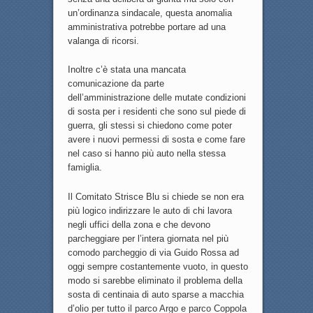
un’ordinanza sindacale, questa anomalia
amministrativa potrebbe portare ad una
valanga di ricorsi.
Inoltre c’è stata una mancata
comunicazione da parte
dell’amministrazione delle mutate condizioni
di sosta per i residenti che sono sul piede di
guerra, gli stessi si chiedono come poter
avere i nuovi permessi di sosta e come fare
nel caso si hanno più auto nella stessa
famiglia.
Il Comitato Strisce Blu si chiede se non era
più logico indirizzare le auto di chi lavora
negli uffici della zona e che devono
parcheggiare per l’intera giornata nel più
comodo parcheggio di via Guido Rossa ad
oggi sempre costantemente vuoto, in questo
modo si sarebbe eliminato il problema della
sosta di centinaia di auto sparse a macchia
d’olio per tutto il parco Argo e parco Coppola