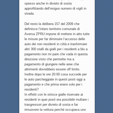
spesso anche in divieto di sosta
approfittando dell’esiguo numero di vigili in
strada.
Del resto la delibera 157 del 2009 che
definisce l’intero territorio comunale di
Aversa ZPRU impone di mettere in atto tutte
le misure per far diminuire l’accesso delle
auto dei non residenti in città e trasformare
altri 300 stalli da gialli per i residenti a blu a
pagamento non mi pare che vada in questa
direzione visto che permette ma a
pagamento di giungere nelle aree che
altrimenti dovrebbero essere off limits.
Inoltre dopo le ore 20:00 cosa succede per
le auto parcheggiate in questi posti oggi a
pagamento e che prima erano solo per i
residenti?
In effetti con le strisce gialle riservate ai
residenti in quei posti era possibile multare i
trasgressori per divieto di sosta e far
rimuovere la vettura perché occupava uno