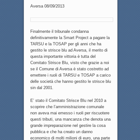
Aversa 08/09/2013
Finalmente il tribunale condanna
definitivamente la Smart Project a pagare la
TARSU e la TOSAP per gli anni che ha
gestito le strisce blu ad Aversa, il merito di
questa importante vittoria è tutta del
Comitato Strisce Blu, visto che grazie a noi
se il Comune di Aversa è stato costretto ad
emettere i ruoli di TARSU e TOSAP a carico
delle società che hanno gestito le strisce blu
sin dal 2001.
E’ stato il Comitato Strisce Blu nel 2010 a
scoprire che l’amministrazione comunale
non aveva mai emesso i ruoli per riscuotere
questi tributi, una mancanza che denota una
grande impreparazione nel gestire la cosa
pubblica e che ha creato un danno
economico di molti milioni di euro, una parte