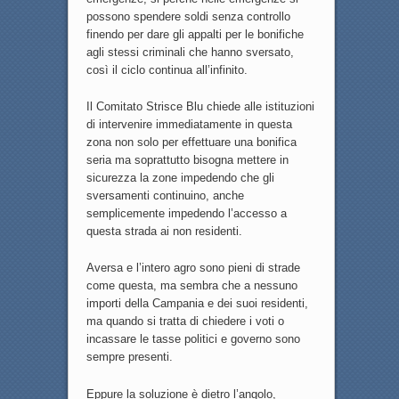
possono spendere soldi senza controllo
finendo per dare gli appalti per le bonifiche
agli stessi criminali che hanno sversato,
così il ciclo continua all’infinito.
Il Comitato Strisce Blu chiede alle istituzioni
di intervenire immediatamente in questa
zona non solo per effettuare una bonifica
seria ma soprattutto bisogna mettere in
sicurezza la zone impedendo che gli
sversamenti continuino, anche
semplicemente impedendo l’accesso a
questa strada ai non residenti.
Aversa e l’intero agro sono pieni di strade
come questa, ma sembra che a nessuno
importi della Campania e dei suoi residenti,
ma quando si tratta di chiedere i voti o
incassare le tasse politici e governo sono
sempre presenti.
Eppure la soluzione è dietro l’angolo,