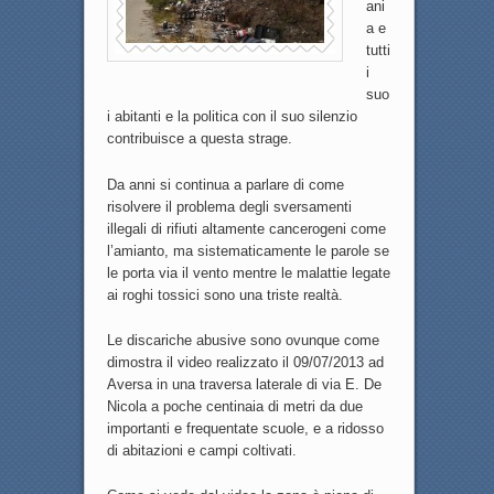
ani
a e
tutti
i
suo
i abitanti e la politica con il suo silenzio
contribuisce a questa strage.
Da anni si continua a parlare di come
risolvere il problema degli sversamenti
illegali di rifiuti altamente cancerogeni come
l’amianto, ma sistematicamente le parole se
le porta via il vento mentre le malattie legate
ai roghi tossici sono una triste realtà.
Le discariche abusive sono ovunque come
dimostra il video realizzato il 09/07/2013 ad
Aversa in una traversa laterale di via E. De
Nicola a poche centinaia di metri da due
importanti e frequentate scuole, e a ridosso
di abitazioni e campi coltivati.