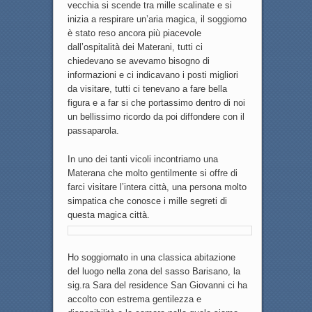
vecchia si scende tra mille scalinate e si
inizia a respirare un’aria magica, il soggiorno
è stato reso ancora più piacevole
dall’ospitalità dei Materani, tutti ci
chiedevano se avevamo bisogno di
informazioni e ci indicavano i posti migliori
da visitare, tutti ci tenevano a fare bella
figura e a far si che portassimo dentro di noi
un bellissimo ricordo da poi diffondere con il
passaparola.
In uno dei tanti vicoli incontriamo una
Materana che molto gentilmente si offre di
farci visitare l’intera città, una persona molto
simpatica che conosce i mille segreti di
questa magica città.
Ho soggiornato in una classica abitazione
del luogo nella zona del sasso Barisano, la
sig.ra Sara del residence San Giovanni ci ha
accolto con estrema gentilezza e