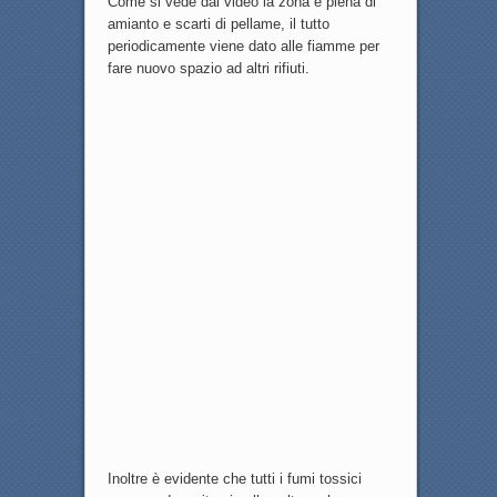
Come si vede dal video la zona è piena di
amianto e scarti di pellame, il tutto
periodicamente viene dato alle fiamme per
fare nuovo spazio ad altri rifiuti.
Inoltre è evidente che tutti i fumi tossici