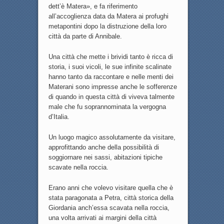
dett’è Matera», e fa riferimento
all’accoglienza data da Matera ai profughi
metapontini dopo la distruzione della loro
città da parte di Annibale.
Una città che mette i brividi tanto è ricca di
storia, i suoi vicoli, le sue infinite scalinate
hanno tanto da raccontare e nelle menti dei
Materani sono impresse anche le sofferenze
di quando in questa città di viveva talmente
male che fu soprannominata la vergogna
d’Italia.
Un luogo magico assolutamente da visitare,
approfittando anche della possibilità di
soggiornare nei sassi, abitazioni tipiche
scavate nella roccia.
Erano anni che volevo visitare quella che è
stata paragonata a Petra, città storica della
Giordania anch’essa scavata nella roccia,
una volta arrivati ai margini della città