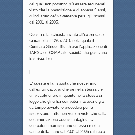
dei quali non potranno più essere recuperati
visto che la prescrizione è di appena 5 anni,
quindi sono definitivamente persi gli incassi
dal 2001 al 2005.
Questa è la richiesta inviata all’ex Sindaco
Ciaramella il 12/07/2010 nella quale il
Comitato Strisce Blu chiese l’applicazione di
TARSU e TOSAP alle società che gestivano
le strisce blu.
E’ questa è la risposta che ricevemmo
dall’ex Sindaco, anche se nella stessa c’è
un piccolo errore in quanto nella stessa si
legge che gli uffici competenti avevano già
da tempo avviate le procedure per la
riscossione, fatto non vero in visto che dalla
documentazione acquisita dagli uffici
competenti non risultano emessi i ruoli a
carico della Icaro dal 2001 al 2005 e il ruolo