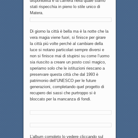
disponibilità e la camera nella quale siamo
stati rispecchia in pieno lo stile unico di
Matera.
Di giorno la città è bella ma è la notte che la
vera magia viene fuori, si finisce per girare
la città più volte perché al cambiare della
luce si notano particolari sempre diversi e
non si finisce mai di stupirsi su come l’uomo
sia riuscito a creare un posto così magico,
speriamo solo che le istituzioni riescano a
preservare questa città che dal 1993 è
patrimonio dell’UNESCO per le future
generazioni, completando quel progetto di
recupero dei sassi che purtroppo si è
bloccato per la mancanza di fondi.
L’album completo lo vedere cliccando sul