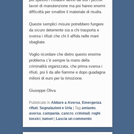
lavori di manutenzione ma poi hanno enormi
difficoltà per smaltire il materiale di risulta.
Queste semplici misure potrebbero fungere
da sicuro deterrente sia a chi trasporta e
sversa i rifiuti che chi li affida nelle mani
sbagliate.
Voglio ricordare che dietro questo enorme
problema c’è sempre la mano della
criminalità organizzata, che prima sversa i
rifiuti, poi li da alle fiamme e dopo guadagna
milioni di euro per la rimozione.
Giuseppe Oliva
Pubblicato in
Abitare a Aversa
,
Emergenza
rifiuti
,
Segnalazioni e Urla
|
Tag
amianto
,
aversa
,
campania
,
cancro
,
criminali
,
roghi
tossici
,
tumori
|
Lascia un commento