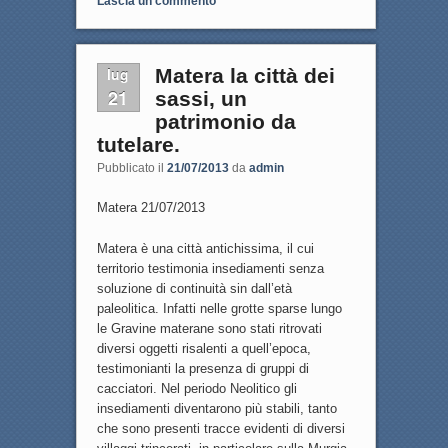
Lascia un commento
lug
Matera la città dei
21
sassi, un
patrimonio da
tutelare.
Pubblicato il
21/07/2013
da
admin
Matera 21/07/2013
Matera è una città antichissima, il cui
territorio testimonia insediamenti senza
soluzione di continuità sin dall’età
paleolitica. Infatti nelle grotte sparse lungo
le Gravine materane sono stati ritrovati
diversi oggetti risalenti a quell’epoca,
testimonianti la presenza di gruppi di
cacciatori. Nel periodo Neolitico gli
insediamenti diventarono più stabili, tanto
che sono presenti tracce evidenti di diversi