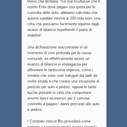
Rossi che dichiara: “Se mai risultasse che il
nostro Ente dove pagare una quota per le
custodia delle auto, abbiamo calcolato che
questa sarebbe intorno ai 200 mila euro, una
cifra che possiamo facilmente reperire dagli
avanzi di bilancio rispettando il piano di
stabilità”.
Una dichiarazione inaccettabile in un
momento di crisi profonda per le casse
comunali, se effettivamente esiste un
avanzo di bilancio si impiagasse per
affrontare le tantissime urgenze, come i
tombini che sono stati trafugati dai ladri da
molte strade e che creano una situazione di
pericolo per auto e pedoni, oppure le tante
buche presenti in città che comportano
enormi danni economici per il comune
costretto a pagare i danni procurati alle auto
e pedoni.
I Comitato strisce Blu procederà come
sempre a segnalare anche questa vicenda