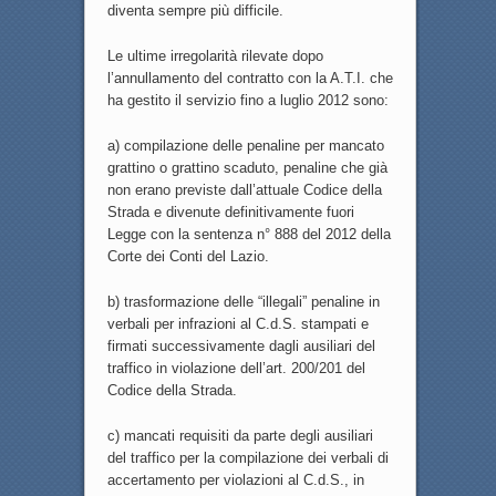
diventa sempre più difficile.
Le ultime irregolarità rilevate dopo
l’annullamento del contratto con la A.T.I. che
ha gestito il servizio fino a luglio 2012 sono:
a) compilazione delle penaline per mancato
grattino o grattino scaduto, penaline che già
non erano previste dall’attuale Codice della
Strada e divenute definitivamente fuori
Legge con la sentenza n° 888 del 2012 della
Corte dei Conti del Lazio.
b) trasformazione delle “illegali” penaline in
verbali per infrazioni al C.d.S. stampati e
firmati successivamente dagli ausiliari del
traffico in violazione dell’art. 200/201 del
Codice della Strada.
c) mancati requisiti da parte degli ausiliari
del traffico per la compilazione dei verbali di
accertamento per violazioni al C.d.S., in