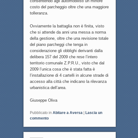
consentendo agli automobilisti un minore
costo del parcheggio oltre che una maggiore
tolleranza.
Ovviamente la battaglia non è finita, visto
che si attende da anni una messa a norma
della gestione, oltre che una revisione totale
del piano parcheggi che tenga in
considerazione gli obblighi derivanti dalla
delibera 157 del 2009 che rese l’intero
territorio comunale Z.P.R.U., visto che dal
2009 l’unica cosa che è stata fatta è
l’installazione di 4 cartelli in alcune strade di
accesso alla città che indicano la rilevanza
urbanistica dell’area.
Giuseppe Oliva
Pubblicato in
Abitare a Aversa
|
Lascia un
commento