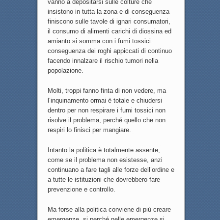
vanno a depositarsi sulle colture che
insistono in tutta la zona e di conseguenza
finiscono sulle tavole di ignari consumatori,
il consumo di alimenti carichi di diossina ed
amianto si somma con i fumi tossici
conseguenza dei roghi appiccati di continuo
facendo innalzare il rischio tumori nella
popolazione.
Molti, troppi fanno finta di non vedere, ma
l’inquinamento ormai è totale e chiudersi
dentro per non respirare i fumi tossici non
risolve il problema, perché quello che non
respiri lo finisci per mangiare.
Intanto la politica è totalmente assente,
come se il problema non esistesse, anzi
continuano a fare tagli alle forze dell’ordine e
a tutte le istituzioni che dovrebbero fare
prevenzione e controllo.
Ma forse alla politica conviene di più creare
emergenze, si perché nelle emergenze si