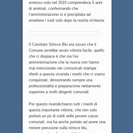
emesso solo nel 2010 comprendeva 5 anni
di arretrati, confermando che
l’amministrazione si è precipitata ad
emettere i ruoli solo dopo la nostra richiesta.
Il Comitato Strisce Blu era sicuro che il
Comune avrebbe avuto vittoria facile, quello
che ci dispiace è che sia l’ex
amministrazione che la nuova non hanno
mai menzionato nei comunicati stampa
riferiti a questa vicenda i meriti che ci siamo
conquistati, dimostrando sempre una
professionalità e preparazione nettamente
superiore a molti dirigenti comunali.
Per questo rivendichiamo tutti i meriti di
questa importante vittoria, che non solo
porterà un pò di soldi nelle povere casse
comunali, ma ha anche portato ad avere una
minore pressione sulla strisce blu,