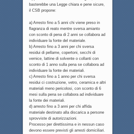
basterebbe una Legge chiara e pene sicure,
il CSB propone:
a) Arresto fino a 5 anni chi viene preso in
flagranza di reato mentre sversa amianto
con sconto di pena di 2 anni se collabora ad
individuare la fonte del materiale.
b) Arresto fino a 3 anni per chi sversa
residui di pellame, copertoni, secchi di
vernice, lattine di solvente o collanti con
sconto di 1 anno sulla pena se collabora ad
individuare la fonte dei materiali.
c) Arresto fino a 1 anno per chi sversa
residui ci costruzione, vetro, ceramica e altri
materiali meno pericolosi, con sconto di 6
mesi sulla pena se collabora ad individuare
la fonte dei materiali.
d) arresto fino a 3 anni per chi affida
materiale destinato alla discarica a persone
sprovviste di autorizzazioni.
Processo per direttissima e in nessun caso
devono essere previsti gli arresti domiciliari.