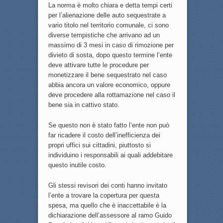
La norma è molto chiara e detta tempi certi
per l’alienazione delle auto sequestrate a
vario titolo nel territorio comunale, ci sono
diverse tempistiche che arrivano ad un
massimo di 3 mesi in caso di rimozione per
divieto di sosta, dopo questo termine l’ente
deve attivare tutte le procedure per
monetizzare il bene sequestrato nel caso
abbia ancora un valore economico, oppure
deve procedere alla rottamazione nel caso il
bene sia in cattivo stato.
Se questo non è stato fatto l’ente non può
far ricadere il costo dell’inefficienza dei
propri uffici sui cittadini, piuttosto si
individuino i responsabili ai quali addebitare
questo inutile costo.
Gli stessi revisori dei conti hanno invitato
l’ente a trovare la copertura per questa
spesa, ma quello che è inaccettabile è la
dichiarazione dell’assessore al ramo Guido