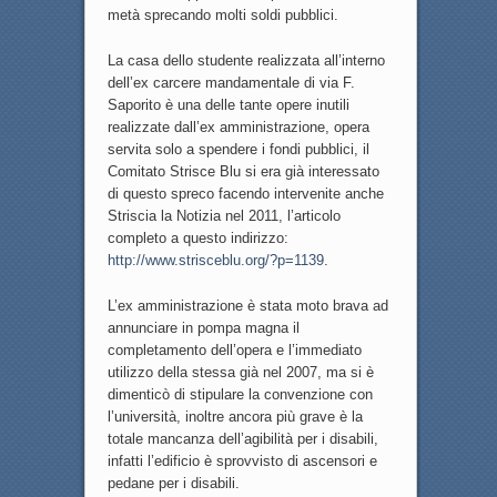
metà sprecando molti soldi pubblici.
La casa dello studente realizzata all’interno
dell’ex carcere mandamentale di via F.
Saporito è una delle tante opere inutili
realizzate dall’ex amministrazione, opera
servita solo a spendere i fondi pubblici, il
Comitato Strisce Blu si era già interessato
di questo spreco facendo intervenite anche
Striscia la Notizia nel 2011, l’articolo
completo a questo indirizzo:
http://www.strisceblu.org/?p=1139
.
L’ex amministrazione è stata moto brava ad
annunciare in pompa magna il
completamento dell’opera e l’immediato
utilizzo della stessa già nel 2007, ma si è
dimenticò di stipulare la convenzione con
l’università, inoltre ancora più grave è la
totale mancanza dell’agibilità per i disabili,
infatti l’edificio è sprovvisto di ascensori e
pedane per i disabili.